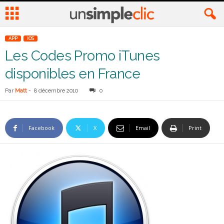
APP
IOS
Les Codes Promo iTunes
disponibles en France
Par
Matt
-
8 décembre 2010
0
Facebook
X
Email
Print