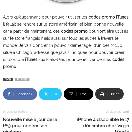
Alors qu’auparavant, pour pouvoir utiliser les
codes promo
iTunes
il fallait se rendre sur le store américain, et bien bonne nouvelle
car à partir de maintenant, ces
codes promo
pourront être utilisés
sur le store français mais aussi sur tous les autres à travers le
monde. Je vais donc enfin pouvoir déménager d’un des McDo
situé à Chicago, adresse que j’avais indiquée pour pouvoir créer
un compte
iTunes
aux Etats-Unis pour bénéficier de mes
codes
promo
.
TAGS
ITUNES
Facebook
X
Email
Print
Article précédent
Article suivant
Nouvelle mise à jour de la
iPhone 4 disponible le 17
PS3 pour contrer son
décembre chez Virgin