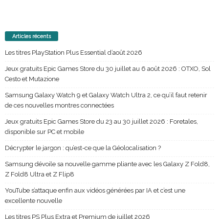
Articles récents
Les titres PlayStation Plus Essential d’août 2026
Jeux gratuits Epic Games Store du 30 juillet au 6 août 2026 : OTXO, Sol
Cesto et Mutazione
Samsung Galaxy Watch 9 et Galaxy Watch Ultra 2, ce qu’il faut retenir
de ces nouvelles montres connectées
Jeux gratuits Epic Games Store du 23 au 30 juillet 2026 : Foretales,
disponible sur PC et mobile
Décrypter le jargon : qu’est-ce que la Géolocalisation ?
Samsung dévoile sa nouvelle gamme pliante avec les Galaxy Z Fold8,
Z Fold8 Ultra et Z Flip8
YouTube s’attaque enfin aux vidéos générées par IA et c’est une
excellente nouvelle
Les titres PS Plus Extra et Premium de juillet 2026