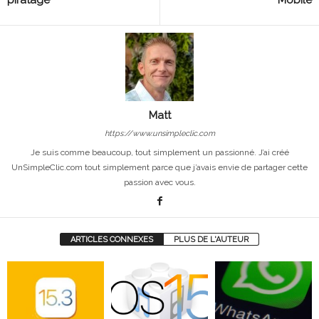
piratage
Mobile
Matt
https://www.unsimpleclic.com
Je suis comme beaucoup, tout simplement un passionné. J’ai créé
UnSimpleClic.com tout simplement parce que j’avais envie de partager cette
passion avec vous.
ARTICLES CONNEXES
PLUS DE L'AUTEUR