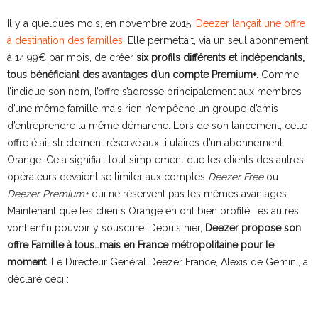
Il y a quelques mois, en novembre 2015,
Deezer lançait une offre
à destination des familles
. Elle permettait, via un seul abonnement
à 14,99€ par mois, de créer
six profils différents et indépendants,
tous bénéficiant des avantages d’un compte Premium+
. Comme
l’indique son nom, l’offre s’adresse principalement aux membres
d’une même famille mais rien n’empêche un groupe d’amis
d’entreprendre la même démarche. Lors de son lancement, cette
offre était strictement réservé aux titulaires d’un abonnement
Orange. Cela signifiait tout simplement que les clients des autres
opérateurs devaient se limiter aux comptes
Deezer Free
ou
Deezer Premium+
qui ne réservent pas les mêmes avantages.
Maintenant que les clients Orange en ont bien profité, les autres
vont enfin pouvoir y souscrire. Depuis hier,
Deezer propose son
offre Famille à tous…mais en France métropolitaine pour le
moment
. Le Directeur Général Deezer France, Alexis de Gemini, a
déclaré ceci :