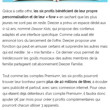
Grâce à cette offre,
les six profils bénéficient de leur propre
personnalisation et de leur « flow »
en sachant que les plus
jeunes ne sont pas en reste. Deezer a prévu un espace dédié aux
0-12 ans, nommé
Deezer Kids
, qui propose des contenus
adaptés et une interface spécifique. Comme cela avait été
annoncé lors du lancement de l’offre, Deezer propose une
fonction qui peut en amuser certains et surprendre les autres mais
qui est inédite : le « mix famille ». Ce dernier vous permet de
(re)découvrir les goûts musicaux des autres membres de la
famille partageant cet abonnement Deezer Famille.
Tout comme les comptes Premium+, les six profils pourront
trouver leur bonheur parmi
plus de 40 millions de titres
, à écouter
sans publicité et partout, avec sans connexion internet. Pour ceux
qui étaient déjà détenteurs d’un compte Premium+, il faudra donc
ajouter 5€ par mois pour créer 5 profils complémentaires qui
pourront chacun utiliser 3 appareils.