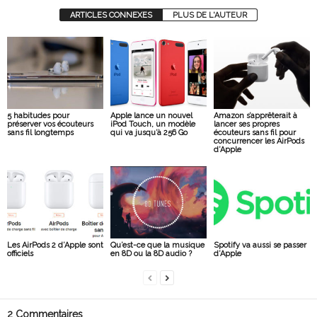
ARTICLES CONNEXES
PLUS DE L'AUTEUR
5 habitudes pour
Apple lance un nouvel
Amazon s’apprêterait à
préserver vos écouteurs
iPod Touch, un modèle
lancer ses propres
sans fil longtemps
qui va jusqu’à 256 Go
écouteurs sans fil pour
concurrencer les AirPods
d’Apple
Les AirPods 2 d’Apple sont
Qu’est-ce que la musique
Spotify va aussi se passer
officiels
en 8D ou la 8D audio ?
d’Apple
2 Commentaires