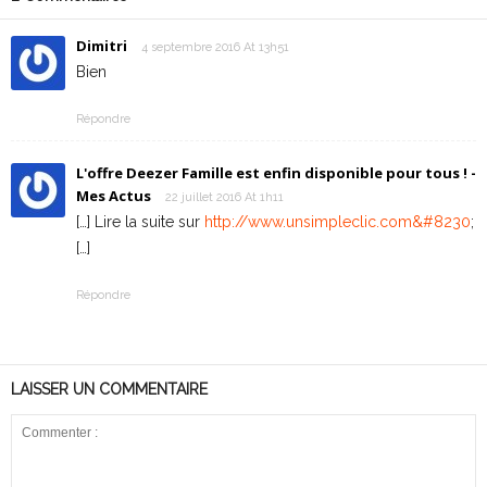
Dimitri
4 septembre 2016 At 13h51
Bien
Répondre
L'offre Deezer Famille est enfin disponible pour tous ! -
Mes Actus
22 juillet 2016 At 1h11
[…] Lire la suite sur
http://www.unsimpleclic.com&#8230
;
[…]
Répondre
LAISSER UN COMMENTAIRE