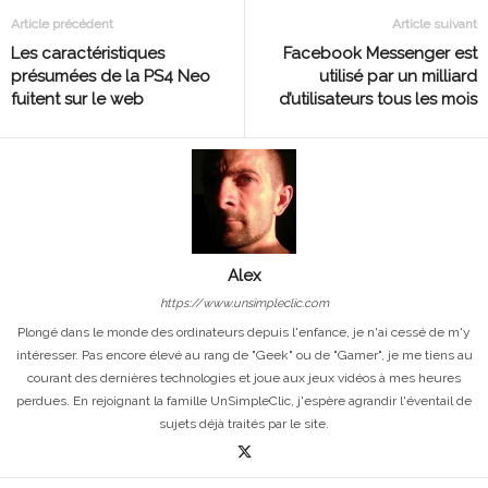
Article précédent
Article suivant
Les caractéristiques
Facebook Messenger est
présumées de la PS4 Neo
utilisé par un milliard
fuitent sur le web
d’utilisateurs tous les mois
Alex
https://www.unsimpleclic.com
Plongé dans le monde des ordinateurs depuis l'enfance, je n'ai cessé de m'y
intéresser. Pas encore élevé au rang de "Geek" ou de "Gamer", je me tiens au
courant des dernières technologies et joue aux jeux vidéos à mes heures
perdues. En rejoignant la famille UnSimpleClic, j'espère agrandir l'éventail de
sujets déjà traités par le site.