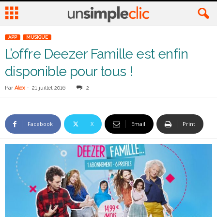
APP
MUSIQUE
L’offre Deezer Famille est enfin
disponible pour tous !
Par
Alex
-
21 juillet 2016
2
Facebook
X
Email
Print