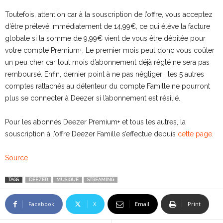
Toutefois, attention car à la souscription de l’offre, vous acceptez
d’être prélevé immédiatement de 14,99€, ce qui élève la facture
globale si la somme de 9,99€ vient de vous être débitée pour
votre compte Premium+. Le premier mois peut donc vous coûter
un peu cher car tout mois d’abonnement déjà réglé ne sera pas
remboursé. Enfin, dernier point à ne pas négliger : les 5 autres
comptes rattachés au détenteur du compte Famille ne pourront
plus se connecter à Deezer si l’abonnement est résilié.
Pour les abonnés Deezer Premium+ et tous les autres, la
souscription à l’offre Deezer Famille s’effectue depuis
cette page
.
Source
TAGS
DEEZER
MUSIQUE
STREAMING
Facebook
X
Email
Print