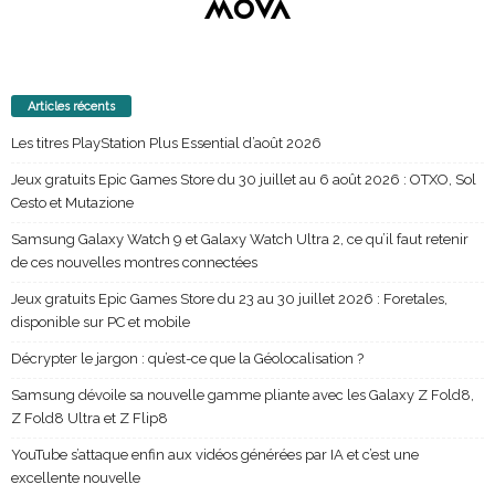
Articles récents
Les titres PlayStation Plus Essential d’août 2026
Jeux gratuits Epic Games Store du 30 juillet au 6 août 2026 : OTXO, Sol
Cesto et Mutazione
Samsung Galaxy Watch 9 et Galaxy Watch Ultra 2, ce qu’il faut retenir
de ces nouvelles montres connectées
Jeux gratuits Epic Games Store du 23 au 30 juillet 2026 : Foretales,
disponible sur PC et mobile
Décrypter le jargon : qu’est-ce que la Géolocalisation ?
Samsung dévoile sa nouvelle gamme pliante avec les Galaxy Z Fold8,
Z Fold8 Ultra et Z Flip8
YouTube s’attaque enfin aux vidéos générées par IA et c’est une
excellente nouvelle