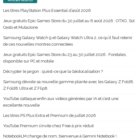
Articles récents
Les titres PlayStation Plus Essential d’août 2026
Jeux gratuits Epic Games Store du 30 juillet au 6 août 2026 : OTXO, Sol
Cesto et Mutazione
Samsung Galaxy Watch 9 et Galaxy Watch Ultra 2, ce qu’il faut retenir
de ces nouvelles montres connectées
Jeux gratuits Epic Games Store du 23 au 30 juillet 2026 : Foretales,
disponible sur PC et mobile
Décrypter le jargon : qu’est-ce que la Géolocalisation ?
Samsung dévoile sa nouvelle gamme pliante avec les Galaxy Z Fold8,
Z Fold8 Ultra et Z Flip8
YouTube s’attaque enfin aux vidéos générées par IA et c’est une
excellente nouvelle
Les titres PS Plus Extra et Premium de juillet 2026
YouTube Premium s’invite chez Free à prix réduit
NotebookLM change de nom, bienvenue à Gemini Notebook !