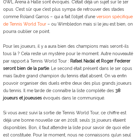
OWL Arena à Halle sont évoqués. C’était déjà un sujet sur le 1er
opus. C’est sûr que c’est plus sympa de retrouver des stades
comme Roland Garros – qui a fait l’objet d’une
version spécifique
de Tennis World Tour
– ou Wimbledon mais si le jeu est bien, on
pourra oublier ce point.
Pour les joueurs, il y a aura bien des champions mais seront-ils
tous là ? Cela reste un mystère pour le moment. Autre nouveauté
par rapport à Tennis World Tour :
Rafael Nadal et Roger Federer
seront bien de la partie
. Le second était présent dans le 1er opus
mais l’autre grand champion du tennis était absent. On va enfin
pouvoir organiser des duels entre deux des plus grands joueurs
du tennis. Il me tarde de connaître la liste complète des
38
joueurs et joueuses
évoqués dans le communiqué.
Si vous avez suivi la sortie de Tennis World Tour, ce chiffre est
déjà une bonne nouvelle car en 2018, seuls 31 joueurs étaient
disponibles. Bon, il faut attendre la liste pour savoir de quoi elle
est constituée. Pour le moment, nous ne connaissons qu’un seul