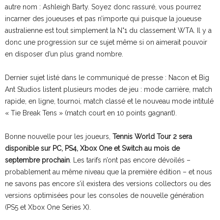
autre nom : Ashleigh Barty. Soyez donc rassuré, vous pourrez
incarner des joueuses et pas n’importe qui puisque la joueuse
australienne est tout simplement la N°1 du classement WTA. Il y a
donc une progression sur ce sujet même si on aimerait pouvoir
en disposer d’un plus grand nombre.
Dernier sujet listé dans le communiqué de presse : Nacon et Big
Ant Studios listent plusieurs modes de jeu : mode carrière, match
rapide, en ligne, tournoi, match classé et le nouveau mode intitulé
« Tie Break Tens » (match court en 10 points gagnant).
Bonne nouvelle pour les joueurs,
Tennis World Tour 2 sera
disponible sur PC, PS4, Xbox One et Switch au mois de
septembre prochain
. Les tarifs n’ont pas encore dévoilés –
probablement au même niveau que la première édition – et nous
ne savons pas encore s’il existera des versions collectors ou des
versions optimisées pour les consoles de nouvelle génération
(PS5 et Xbox One Series X).