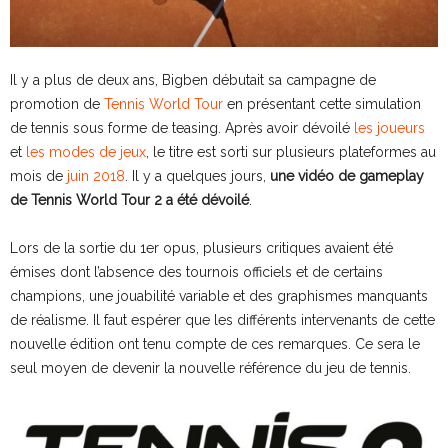
Il y a plus de deux ans, Bigben débutait sa campagne de
promotion de
Tennis World Tour
en présentant cette simulation
de tennis sous forme de teasing. Après avoir dévoilé
les joueurs
et
les modes de jeux
, le titre est sorti sur plusieurs plateformes au
mois de
juin 2018
. Il y a quelques jours,
une vidéo de gameplay
de Tennis World Tour 2 a été dévoilé
.
Lors de la sortie du 1er opus, plusieurs critiques avaient été
émises dont l’absence des tournois officiels et de certains
champions, une jouabilité variable et des graphismes manquants
de réalisme. Il faut espérer que les différents intervenants de cette
nouvelle édition ont tenu compte de ces remarques. Ce sera le
seul moyen de devenir la nouvelle référence du jeu de tennis.