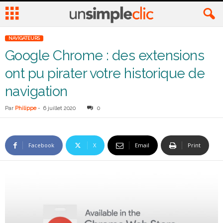
NAVIGATEURS
Google Chrome : des extensions
ont pu pirater votre historique de
navigation
Par
Philippe
-
6 juillet 2020
0
Facebook
X
Email
Print