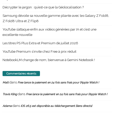
Décrypter le jargon : qu’est-ce que la Géolocalisation ?
Samsung dévoile sa nouvelle gamme pliante avec les Galaxy Z Fold8,
Z Fold8 Ultra et Z Flip8
YouTube s’attaque enfin aux vidéos générées par IA et c’est une
excellente nouvelle
Les titres PS Plus Extra et Premium de juillet 2026
YouTube Premium s’invite chez Free à prix réduit
NotebookLM change de nom, bienvenue à Gemini Notebook !
Commentaires récents
dans
Matt
Free lance le paiement en 24 fois sans frais pour l’Apple Watch !
dans
Travis Kling
Free lance le paiement en 24 fois sans frais pour l’Apple Watch !
dans
Adama
iOS 26.5 est disponible au téléchargement [liens directs]