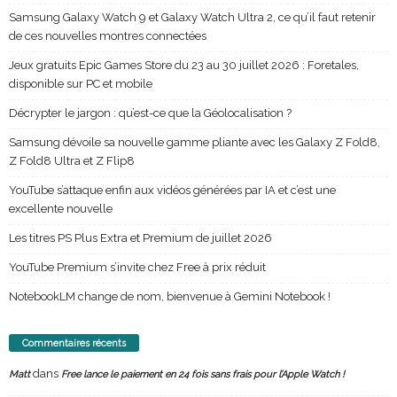
Samsung Galaxy Watch 9 et Galaxy Watch Ultra 2, ce qu’il faut retenir
de ces nouvelles montres connectées
Jeux gratuits Epic Games Store du 23 au 30 juillet 2026 : Foretales,
disponible sur PC et mobile
Décrypter le jargon : qu’est-ce que la Géolocalisation ?
Samsung dévoile sa nouvelle gamme pliante avec les Galaxy Z Fold8,
Z Fold8 Ultra et Z Flip8
YouTube s’attaque enfin aux vidéos générées par IA et c’est une
excellente nouvelle
Les titres PS Plus Extra et Premium de juillet 2026
YouTube Premium s’invite chez Free à prix réduit
NotebookLM change de nom, bienvenue à Gemini Notebook !
Commentaires récents
dans
Matt
Free lance le paiement en 24 fois sans frais pour l’Apple Watch !