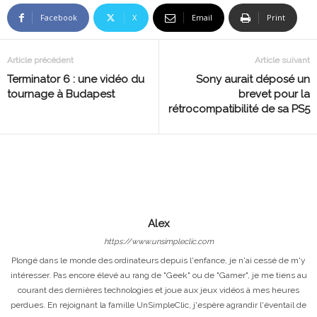
Facebook
X
Email
Print
Article précédent
Article suivant
Terminator 6 : une vidéo du
Sony aurait déposé un
tournage à Budapest
brevet pour la
rétrocompatibilité de sa PS5
Alex
https://www.unsimpleclic.com
Plongé dans le monde des ordinateurs depuis l'enfance, je n'ai cessé de m'y
intéresser. Pas encore élevé au rang de "Geek" ou de "Gamer", je me tiens au
courant des dernières technologies et joue aux jeux vidéos à mes heures
perdues. En rejoignant la famille UnSimpleClic, j'espère agrandir l'éventail de