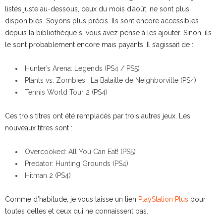
listés juste au-dessous, ceux du mois d’août, ne sont plus
disponibles. Soyons plus précis. Ils sont encore accessibles
depuis la bibliothèque si vous avez pensé à les ajouter. Sinon, ils
le sont probablement encore mais payants. Il s’agissait de :
Hunter’s Arena: Legends (PS4 / PS5)
Plants vs. Zombies : La Bataille de Neighborville (PS4)
Tennis World Tour 2 (PS4)
Ces trois titres ont été remplacés par trois autres jeux. Les
nouveaux titres sont :
Overcooked: All You Can Eat! (PS5)
Predator: Hunting Grounds (PS4)
Hitman 2 (PS4)
Comme d’habitude, je vous laisse un lien
PlayStation Plus
pour
toutes celles et ceux qui ne connaissent pas.