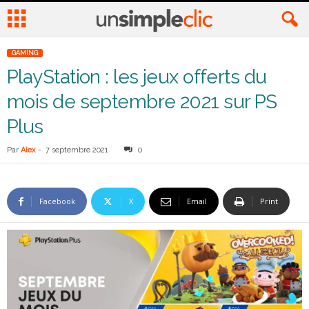
GAMING
PlayStation : les jeux offerts du
mois de septembre 2021 sur PS
Plus
Par
Alex
-
7 septembre 2021
0
Facebook
X
Email
Print