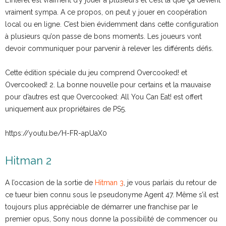
vraiment sympa. A ce propos, on peut y jouer en coopération
local ou en ligne. C’est bien évidemment dans cette configuration
à plusieurs qu’on passe de bons moments. Les joueurs vont
devoir communiquer pour parvenir à relever les différents défis.
Cette édition spéciale du jeu comprend Overcooked! et
Overcooked! 2. La bonne nouvelle pour certains et la mauvaise
pour d’autres est que Overcooked: All You Can Eat! est offert
uniquement aux propriétaires de PS5.
https://youtu.be/H-FR-apUaX0
Hitman 2
A l’occasion de la sortie de
Hitman 3
, je vous parlais du retour de
ce tueur bien connu sous le pseudonyme Agent 47. Même s’il est
toujours plus appréciable de démarrer une franchise par le
premier opus, Sony nous donne la possibilité de commencer ou