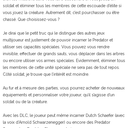
soldat et éliminer tous les membres de cette escouade d’élite si
vous jouez la créature. Autrement dit, c’est pourchasser ou être
chassé. Que choisissez-vous ?
Je dirai que le petit truc qui le distingue des autres jeux
multijoueur est justement de pouvoir incarner le Predator et
utiliser ses capacités spéciales. Vous pouvez vous rendre
invisible, effectuer de grands sauts, vous déplacer dans les arbres
ou encore utiliser vos armes spéciales. Evidemment, éliminer tous
les membres de cette unité spéciale ne sera pas de tout repos.
Côté soldat, je trouve que l’intérêt est moindre.
Au fur et à mesure des parties, vous pourrez acheter de nouveaux
équipements et personnaliser votre joueur, qu’il s’agisse d’un
soldat ou de la créature.
Avec les DLC, le joueur peut même incarner Dutch Schaefer (avec
la voix d’Arnold Schwarzenegger) ou encore des Predator