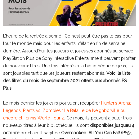
L’heure de la rentrée a sonné ! Ce n’est peut-être pas le cas pour
tout le monde mais pour les enfants, c’était en fin de semaine
dernière. Aujourd’hui, les joueurs et joueuses abonnés au service
PlayStation Plus de Sony Interactive Entertainment peuvent profiter
de nouveaux titres. Une fois intégrés à la bibliothèque de jeux, ils
sont jouables tant que les joueurs restent abonnés.
Voici la liste
des titres du mois de septembre 2021 offerts aux abonnés PS
Plus
.
Le mois dernier les joueurs pouvaient récupérer
Hunter’s Arena:
Legends, Plants vs. Zombies : La Bataille de Neighborville ou
encore et Tennis World Tour 2
. Ce mois, ils peuvent ajouter trois
nouveaux titres à leur bibliothèque. Ils sont
disponibles jusqu’au 4
octobre
prochain. Il s’agit de
Overcooked: All You Can Eat! (PS5),