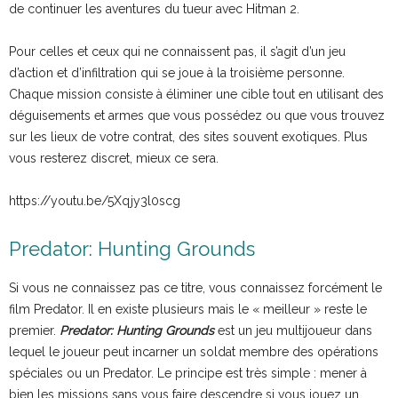
de continuer les aventures du tueur avec Hitman 2.
Pour celles et ceux qui ne connaissent pas, il s’agit d’un jeu
d’action et d’infiltration qui se joue à la troisième personne.
Chaque mission consiste à éliminer une cible tout en utilisant des
déguisements et armes que vous possédez ou que vous trouvez
sur les lieux de votre contrat, des sites souvent exotiques. Plus
vous resterez discret, mieux ce sera.
https://youtu.be/5Xqjy3l0scg
Predator: Hunting Grounds
Si vous ne connaissez pas ce titre, vous connaissez forcément le
film Predator. Il en existe plusieurs mais le « meilleur » reste le
premier.
Predator: Hunting Grounds
est un jeu multijoueur dans
lequel le joueur peut incarner un soldat membre des opérations
spéciales ou un Predator. Le principe est très simple : mener à
bien les missions sans vous faire descendre si vous jouez un