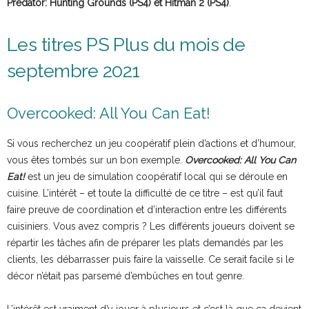
Predator: Hunting Grounds (PS4) et Hitman 2 (PS4)
.
Les titres PS Plus du mois de
septembre 2021
Overcooked: All You Can Eat!
Si vous recherchez un jeu coopératif plein d’actions et d’humour,
vous êtes tombés sur un bon exemple.
Overcooked: All You Can
Eat!
est un jeu de simulation coopératif local qui se déroule en
cuisine. L’intérêt – et toute la difficulté de ce titre – est qu’il faut
faire preuve de coordination et d’interaction entre les différents
cuisiniers. Vous avez compris ? Les différents joueurs doivent se
répartir les tâches afin de préparer les plats demandés par les
clients, les débarrasser puis faire la vaisselle. Ce serait facile si le
décor n’était pas parsemé d’embûches en tout genre.
L’intérêt est vraiment d’y jouer à plusieurs et c’est là que ça devient