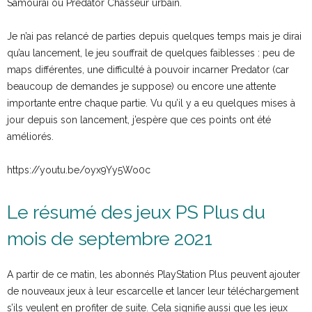
Samouraï ou Predator Chasseur urbain.
Je n’ai pas relancé de parties depuis quelques temps mais je dirai
qu’au lancement, le jeu souffrait de quelques faiblesses : peu de
maps différentes, une difficulté à pouvoir incarner Predator (car
beaucoup de demandes je suppose) ou encore une attente
importante entre chaque partie. Vu qu’il y a eu quelques mises à
jour depuis son lancement, j’espère que ces points ont été
améliorés.
https://youtu.be/oyx9Yy5Wo0c
Le résumé des jeux PS Plus du
mois de septembre 2021
A partir de ce matin, les abonnés PlayStation Plus peuvent ajouter
de nouveaux jeux à leur escarcelle et lancer leur téléchargement
s’ils veulent en profiter de suite. Cela signifie aussi que les jeux