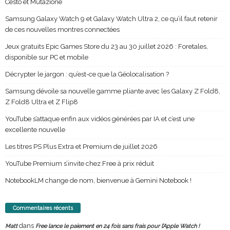
Cesto et Mutazione
Samsung Galaxy Watch 9 et Galaxy Watch Ultra 2, ce qu’il faut retenir
de ces nouvelles montres connectées
Jeux gratuits Epic Games Store du 23 au 30 juillet 2026 : Foretales,
disponible sur PC et mobile
Décrypter le jargon : qu’est-ce que la Géolocalisation ?
Samsung dévoile sa nouvelle gamme pliante avec les Galaxy Z Fold8,
Z Fold8 Ultra et Z Flip8
YouTube s’attaque enfin aux vidéos générées par IA et c’est une
excellente nouvelle
Les titres PS Plus Extra et Premium de juillet 2026
YouTube Premium s’invite chez Free à prix réduit
NotebookLM change de nom, bienvenue à Gemini Notebook !
Commentaires récents
dans
Matt
Free lance le paiement en 24 fois sans frais pour l’Apple Watch !