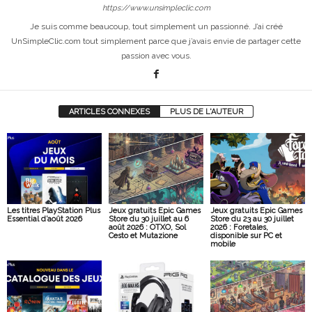
https://www.unsimpleclic.com
Je suis comme beaucoup, tout simplement un passionné. J’ai créé
UnSimpleClic.com tout simplement parce que j’avais envie de partager cette
passion avec vous.
ARTICLES CONNEXES
PLUS DE L'AUTEUR
Les titres PlayStation Plus
Jeux gratuits Epic Games
Jeux gratuits Epic Games
Essential d’août 2026
Store du 30 juillet au 6
Store du 23 au 30 juillet
août 2026 : OTXO, Sol
2026 : Foretales,
Cesto et Mutazione
disponible sur PC et
mobile