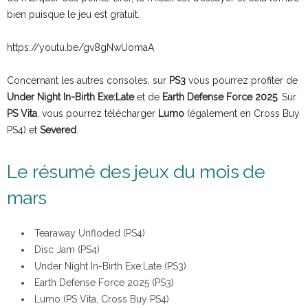
bien puisque le jeu est gratuit.
https://youtu.be/gv8gNwUomaA
Concernant les autres consoles, sur
PS3
vous pourrez profiter de
Under Night In-Birth Exe:Late
et de
Earth Defense Force 2025
. Sur
PS Vita
, vous pourrez télécharger
Lumo
(également en Cross Buy
PS4) et
Severed
.
Le résumé des jeux du mois de
mars
Tearaway Unfloded (PS4)
Disc Jam (PS4)
Under Night In-Birth Exe:Late (PS3)
Earth Defense Force 2025 (PS3)
Lumo (PS Vita, Cross Buy PS4)