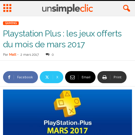
GAMING
Playstation Plus : les jeux offerts
du mois de mars 2017
Par
Matt
-
2 mars 2017
0
Facebook
X
Email
Print