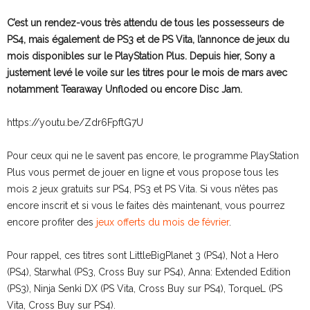
C’est un rendez-vous très attendu de tous les possesseurs de
PS4, mais également de PS3 et de PS Vita, l’annonce de jeux du
mois disponibles sur le PlayStation Plus. Depuis hier, Sony a
justement levé le voile sur les titres pour le mois de mars avec
notamment Tearaway Unfloded ou encore Disc Jam.
https://youtu.be/Zdr6FpftG7U
Pour ceux qui ne le savent pas encore, le programme PlayStation
Plus vous permet de jouer en ligne et vous propose tous les
mois 2 jeux gratuits sur PS4, PS3 et PS Vita. Si vous n’êtes pas
encore inscrit et si vous le faites dès maintenant, vous pourrez
encore profiter des
jeux offerts du mois de février
.
Pour rappel, ces titres sont LittleBigPlanet 3 (PS4), Not a Hero
(PS4), Starwhal (PS3, Cross Buy sur PS4), Anna: Extended Edition
(PS3), Ninja Senki DX (PS Vita, Cross Buy sur PS4), TorqueL (PS
Vita, Cross Buy sur PS4).