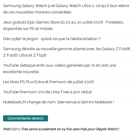
Samsung Galaxy Watch 9 et Galaxy Watch Ultra 2, ce qu’il faut retenir
de ces nouvelles montres connectées
Jeux gratuits Epic Games Store du 23 au 30 juillet 2026 : Foretales,
disponible sur PC et mobile
Décrypter le jargon : qu’est-ce que la Géolocalisation ?
Samsung dévoile sa nouvelle gamme pliante avec les Galaxy Z Fold8,
Z Fold8 Ultra et Z Flip8
YouTube s’attaque enfin aux vidéos générées par IA et c’est une
excellente nouvelle
Les titres PS Plus Extra et Premium de juillet 2026
YouTube Premium s’invite chez Free à prix réduit
NotebookLM change de nom, bienvenue à Gemini Notebook !
Commentaires récents
dans
Matt
Free lance le paiement en 24 fois sans frais pour l’Apple Watch !