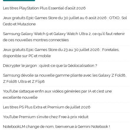
Les titres PlayStation Plus Essential d’août 2026
Jeux gratuits Epic Games Store du 30 juillet au 6 août 2026 : OTXO, Sol
Cesto et Mutazione
Samsung Galaxy Watch 9 et Galaxy Watch Ultra 2, ce qu’il faut retenir
de ces nouvelles montres connectées
Jeux gratuits Epic Games Store du 23 au 30 juillet 2026 : Foretales,
disponible sur PC et mobile
Décrypter le jargon : qu’est-ce que la Géolocalisation ?
Samsung dévoile sa nouvelle gamme pliante avec les Galaxy Z Fold8,
Z Fold8 Ultra et Z Flip8
YouTube s’attaque enfin aux vidéos générées par IA et c’est une
excellente nouvelle
Les titres PS Plus Extra et Premium de juillet 2026
YouTube Premium s’invite chez Free à prix réduit
NotebookLM change de nom, bienvenue à Gemini Notebook !