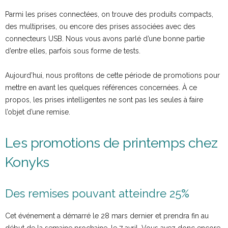
Parmi les prises connectées, on trouve des produits compacts,
des multiprises, ou encore des prises associées avec des
connecteurs USB. Nous vous avons parlé d’une bonne partie
d’entre elles, parfois sous forme de tests.
Aujourd’hui, nous profitons de cette période de promotions pour
mettre en avant les quelques références concernées. À ce
propos, les prises intelligentes ne sont pas les seules à faire
l’objet d’une remise.
Les promotions de printemps chez
Konyks
Des remises pouvant atteindre 25%
Cet événement a démarré le 28 mars dernier et prendra fin au
début de la semaine prochaine, le 7 avril. Vous avez donc encore