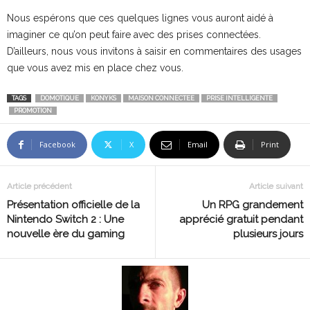
Nous espérons que ces quelques lignes vous auront aidé à
imaginer ce qu’on peut faire avec des prises connectées.
D’ailleurs, nous vous invitons à saisir en commentaires des usages
que vous avez mis en place chez vous.
TAGS
DOMOTIQUE
KONYKS
MAISON CONNECTEE
PRISE INTELLIGENTE
PROMOTION
Facebook
X
Email
Print
Article précédent
Article suivant
Présentation officielle de la
Un RPG grandement
Nintendo Switch 2 : Une
apprécié gratuit pendant
nouvelle ère du gaming
plusieurs jours