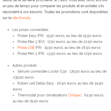
un peu de temps pour comparer les produits et en acheter s’ils
répondent à vos besoins. Toutes les promotions sont disponibles
sur le
site Konyks
.
Les prises connectées :
Priska+ Easy (FR) : 15,90 euros, au lieu de 19,90 euros
Priska Max 3 (EU) : 17,50 euros, au lieu de 22,90 euros
Priska USB
(FR) : 19,90 euros, au lieu de 26,90 euros
Priska Mini 3 (FR) : 13,90 euros, au lieu de 17,90 euros
Autres produits :
Serrure connectée Lockin G30 : 179,90 euros au lieu de
239,90 euros
Ruban Led Dallas Easy : 26,90 euros, au lieu de 34,90
euros
Thermostat pour climatisations
Climpac
: 64,90 euros,
au lieu de 79,90 euros