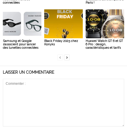
connectées
Paris !
Samsung et Google
Black Friday 2025 chez
Huawei Watch GT 6 et GT
s’associent pour lancer
Konyks
6 Pro : design,
des lunettes connectées
caractéristiques et tarifs
LAISSER UN COMMENTAIRE