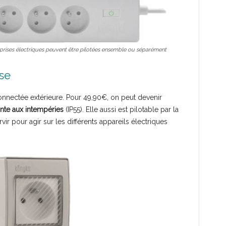
 prises électriques peuvent être pilotées ensemble ou séparément
ose
 connectée extérieure. Pour 49,90€, on peut devenir
ante aux intempéries
(IP55). Elle aussi est pilotable par la
rvir pour agir sur les différents appareils électriques