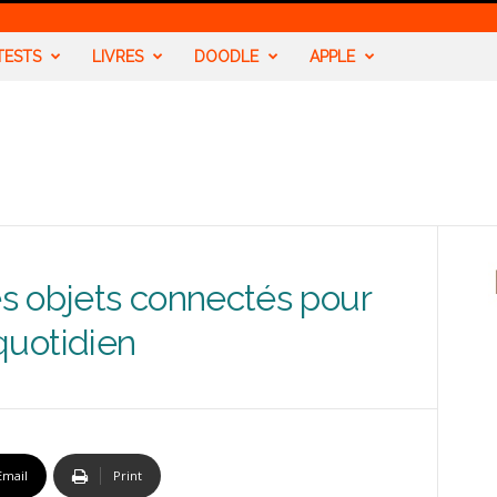
TESTS
LIVRES
DOODLE
APPLE
s objets connectés pour
 quotidien
Email
Print