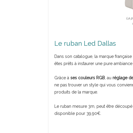
La p
Le ruban Led Dallas
Dans son catalogue, la marque française 
êtes prêts à instaurer une pure ambiance
Grâce à
ses couleurs RGB
, au
réglage de 
ne pas trouver un style qui vous convienn
produits de la marque.
Le ruban mesure 3m, peut être découpé et s
disponible pour 39,90€.