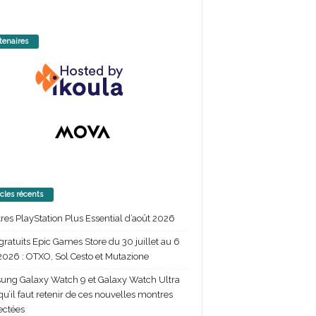
tenaires
icles récents
itres PlayStation Plus Essential d’août 2026
gratuits Epic Games Store du 30 juillet au 6
2026 : OTXO, Sol Cesto et Mutazione
ng Galaxy Watch 9 et Galaxy Watch Ultra
 qu’il faut retenir de ces nouvelles montres
ectées