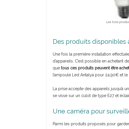
Les trois produ
Des produits disponibles à
Une fois la première installation effectué
d’appareils. C’est possible en achetant d
que
tous ces produits peuvent être achet
l’ampoule Led Antalya pour 24,90€ et le
La prise accepte des appareils jusqu’à 
se visse sur un culot de type E27 et écla
Une caméra pour surveill
Parmi les produits proposés pour garder 