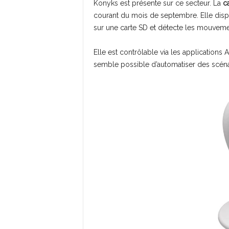
Konyks est présente sur ce secteur. La
c
courant du mois de septembre. Elle dispo
sur une carte SD et détecte les mouveme
Elle est contrôlable via les applications A
semble possible d’automatiser des scénar