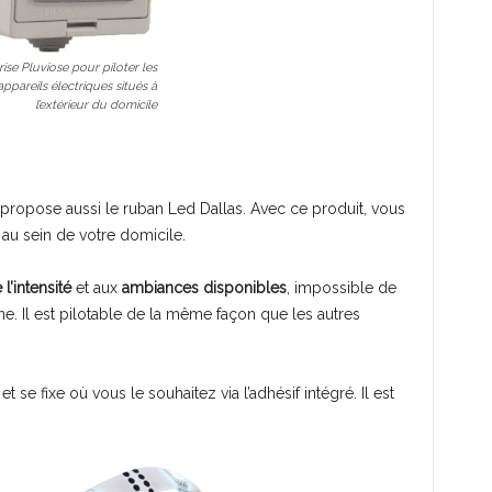
rise Pluviose pour piloter les
appareils électriques situés à
l’extérieur du domicile
propose aussi le ruban Led Dallas. Avec ce produit, vous
 au sein de votre domicile.
l’intensité
et aux
ambiances disponibles
, impossible de
e. Il est pilotable de la même façon que les autres
e fixe où vous le souhaitez via l’adhésif intégré. Il est