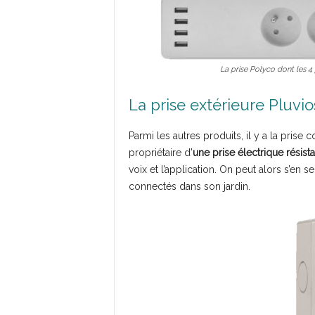
La prise Polyco dont les 4
La prise extérieure Pluvi
Parmi les autres produits, il y a la prise
propriétaire d’
une prise électrique résist
voix et l’application. On peut alors s’en se
connectés dans son jardin.