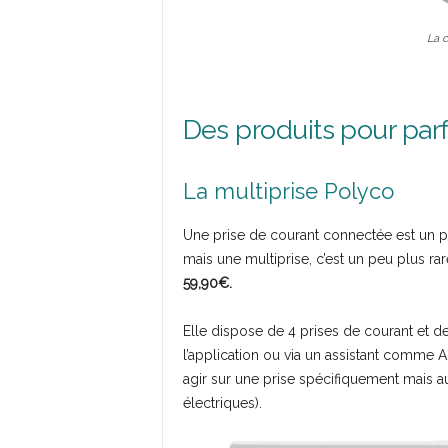
La 
Des produits pour parfa
La multiprise Polyco
Une prise de courant connectée est un 
mais une multiprise, c’est un peu plus r
59,90€.
Elle dispose de 4 prises de courant et de
l’application ou via un assistant comme
agir sur une prise spécifiquement mais aus
électriques).