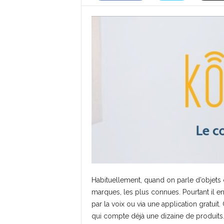
Habituellement, quand on parle d’objet
marques, les plus connues. Pourtant il en
par la voix ou via une application gratui
qui compte déjà une dizaine de produits.