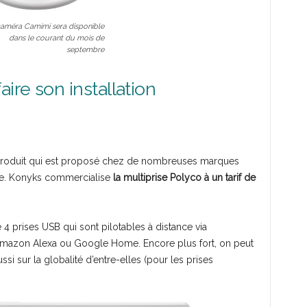
caméra Camimi sera disponible
dans le courant du mois de
septembre
ire son installation
produit qui est proposé chez de nombreuses marques
are. Konyks commercialise
la multiprise Polyco à un tarif de
 4 prises USB qui sont pilotables à distance via
 Amazon Alexa ou Google Home. Encore plus fort, on peut
si sur la globalité d’entre-elles (pour les prises