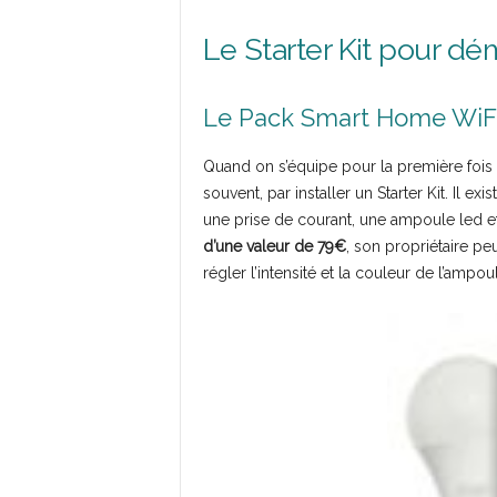
Le Starter Kit pour dém
Le Pack Smart Home WiF
Quand on s’équipe pour la première foi
souvent, par installer un Starter Kit. Il
une prise de courant, une ampoule led et
d’une valeur de 79€
, son propriétaire pe
régler l’intensité et la couleur de l’ampou