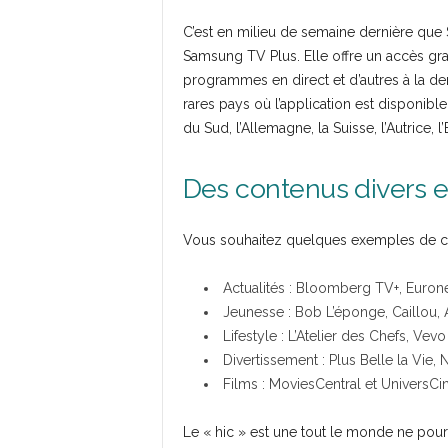
C’est en milieu de semaine dernière que 
Samsung TV Plus. Elle offre un accès gra
programmes en direct et d’autres à la d
rares pays où l’application est disponible
du Sud, l’Allemagne, la Suisse, l’Autrice, l’E
Des contenus divers et
Vous souhaitez quelques exemples de ch
Actualités : Bloomberg TV+, Euron
Jeunesse : Bob L’éponge, Caillou
Lifestyle : L’Atelier des Chefs, Ve
Divertissement : Plus Belle la Vie, 
Films : MoviesCentral et UniversCi
Le « hic » est une tout le monde ne pourra