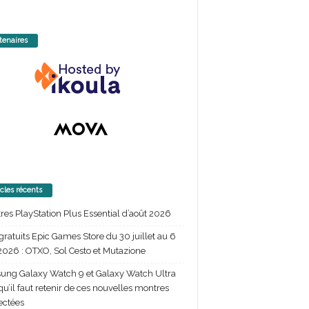
tenaires
icles récents
itres PlayStation Plus Essential d’août 2026
gratuits Epic Games Store du 30 juillet au 6
2026 : OTXO, Sol Cesto et Mutazione
ng Galaxy Watch 9 et Galaxy Watch Ultra
 qu’il faut retenir de ces nouvelles montres
ectées