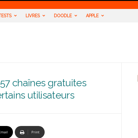
TESTS
LIVRES
DOODLE
APPLE
57 chaînes gratuites
rtains utilisateurs
Email
Print