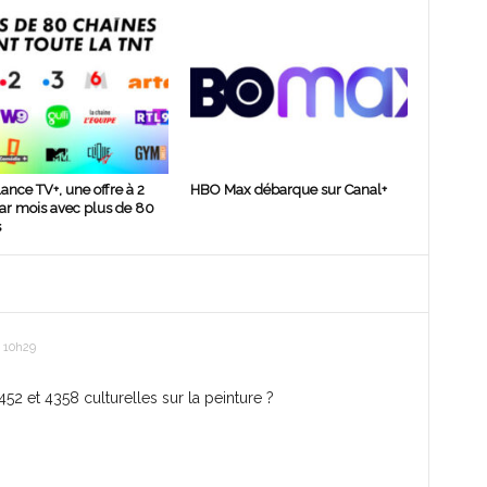
lance TV+, une offre à 2
HBO Max débarque sur Canal+
ar mois avec plus de 80
s
 10h29
52 et 4358 culturelles sur la peinture ?