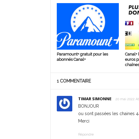
Paramount+ gratuit pour les
Canal+ 
abonnés Canal+
euros p
chaîne
1 COMMENTAIRE
TIMAR SIMONNE
20 mai 2022 At
BONJOUR
ou sont passées les chaines 44
Merci
Répondre