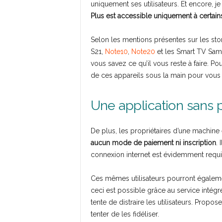
uniquement ses utilisateurs. Et encore, je d
Plus est accessible uniquement à certai
Selon les mentions présentes sur les st
S21,
Note10
,
Note20
et les Smart TV Sams
vous savez ce qu’il vous reste à faire. Po
de ces appareils sous la main pour vous 
Une application sans p
De plus, les propriétaires d’une machine 
aucun mode de paiement ni inscription
. 
connexion internet est évidemment requi
Ces mêmes utilisateurs pourront égalemen
ceci est possible grâce au service intég
tente de distraire les utilisateurs. Pro
tenter de les fidéliser.