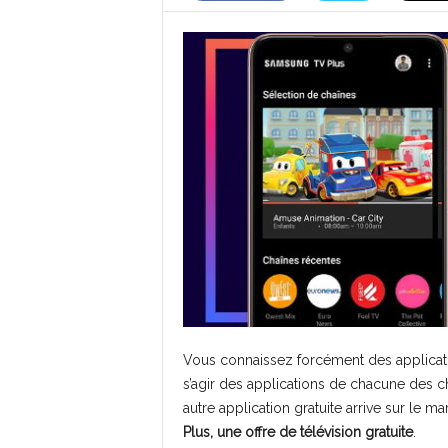
Vous connaissez forcément des applicatio
s’agir des applications de chacune des 
autre application gratuite arrive sur le m
Plus, une offre de télévision gratuite
.