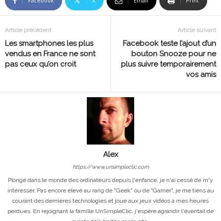
Facebook
X
Email
Print
Article précédent
Article suivant
Les smartphones les plus
Facebook teste l’ajout d’un
vendus en France ne sont
bouton Snooze pour ne
pas ceux qu’on croit
plus suivre temporairement
vos amis
Alex
https://www.unsimpleclic.com
Plongé dans le monde des ordinateurs depuis l'enfance, je n'ai cessé de m'y
intéresser. Pas encore élevé au rang de "Geek" ou de "Gamer", je me tiens au
courant des dernières technologies et joue aux jeux vidéos à mes heures
perdues. En rejoignant la famille UnSimpleClic, j'espère agrandir l'éventail de