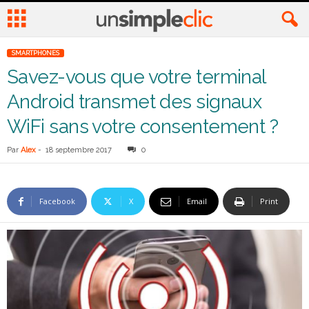
SMARTPHONES
Savez-vous que votre terminal
Android transmet des signaux
WiFi sans votre consentement ?
Par
Alex
-
18 septembre 2017
0
Facebook
X
Email
Print