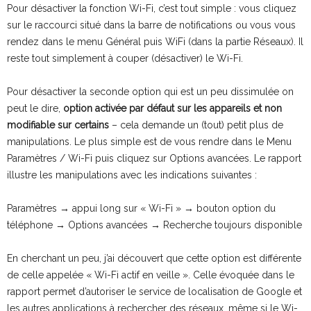
Pour désactiver la fonction Wi-Fi, c’est tout simple : vous cliquez
sur le raccourci situé dans la barre de notifications ou vous vous
rendez dans le menu Général puis WiFi (dans la partie Réseaux). Il
reste tout simplement à couper (désactiver) le Wi-Fi.
Pour désactiver la seconde option qui est un peu dissimulée on
peut le dire,
option activée par défaut sur les appareils et non
modifiable sur certains
– cela demande un (tout) petit plus de
manipulations. Le plus simple est de vous rendre dans le Menu
Paramètres / Wi-Fi puis cliquez sur Options avancées. Le rapport
illustre les manipulations avec les indications suivantes :
Paramètres → appui long sur « Wi-Fi » → bouton option du
téléphone → Options avancées → Recherche toujours disponible
En cherchant un peu, j’ai découvert que cette option est différente
de celle appelée « Wi-Fi actif en veille ». Celle évoquée dans le
rapport permet d’autoriser le service de localisation de Google et
les autres applications à rechercher des réseaux, même si le Wi-