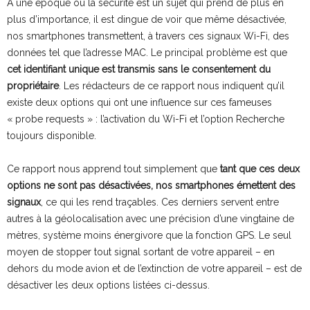
A une époque où la sécurité est un sujet qui prend de plus en
plus d’importance, il est dingue de voir que même désactivée,
nos smartphones transmettent, à travers ces signaux Wi-Fi, des
données tel que l’adresse MAC. Le principal problème est que
cet identifiant unique est transmis sans le consentement du
propriétaire
. Les rédacteurs de ce rapport nous indiquent qu’il
existe deux options qui ont une influence sur ces fameuses
« probe requests » : l’activation du Wi-Fi et l’option Recherche
toujours disponible.
Ce rapport nous apprend tout simplement que
tant que ces deux
options ne sont pas désactivées, nos smartphones émettent des
signaux
, ce qui les rend traçables. Ces derniers servent entre
autres à la géolocalisation avec une précision d’une vingtaine de
mètres, système moins énergivore que la fonction GPS. Le seul
moyen de stopper tout signal sortant de votre appareil – en
dehors du mode avion et de l’extinction de votre appareil – est de
désactiver les deux options listées ci-dessus.