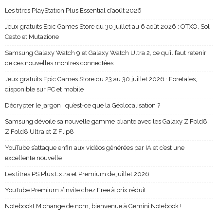
Les titres PlayStation Plus Essential d’août 2026
Jeux gratuits Epic Games Store du 30 juillet au 6 août 2026 : OTXO, Sol
Cesto et Mutazione
Samsung Galaxy Watch 9 et Galaxy Watch Ultra 2, ce qu’il faut retenir
de ces nouvelles montres connectées
Jeux gratuits Epic Games Store du 23 au 30 juillet 2026 : Foretales,
disponible sur PC et mobile
Décrypter le jargon : qu’est-ce que la Géolocalisation ?
Samsung dévoile sa nouvelle gamme pliante avec les Galaxy Z Fold8,
Z Fold8 Ultra et Z Flip8
YouTube s’attaque enfin aux vidéos générées par IA et c’est une
excellente nouvelle
Les titres PS Plus Extra et Premium de juillet 2026
YouTube Premium s’invite chez Free à prix réduit
NotebookLM change de nom, bienvenue à Gemini Notebook !