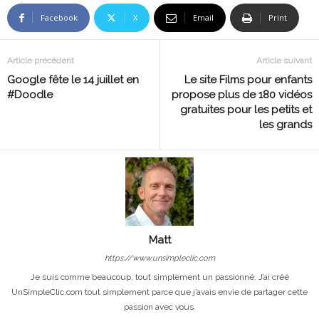
Facebook
X
Email
Print
Article précédent
Article suivant
Google fête le 14 juillet en
Le site Films pour enfants
#Doodle
propose plus de 180 vidéos
gratuites pour les petits et
les grands
Matt
https://www.unsimpleclic.com
Je suis comme beaucoup, tout simplement un passionné. J’ai créé
UnSimpleClic.com tout simplement parce que j’avais envie de partager cette
passion avec vous.