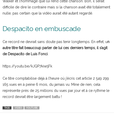
Walker et l’hommage que lui rend cette chanson. Bon, il serait
difficile de dire le contraire mais si la chanson avait été totalement
nulle, pas certain que la vidéo aurait été autant regardé.
Despacito en embuscade
Ce record ne devrait sans doute pas tenir longtemps. En effet, u
n
autre titre fait beaucoup parler de lui ces derniers temps, il s’agit
de Despacito de Luis Fonci
.
https://youtu.be/kJQP7kiw5Fk
Ce titre comptabilise déjà à l’heure où j’écris cet article 2 549 299
165 vues en à peine 6 mois, du jamais vu. Mine de rien, cela
représente près de 25 millions du vues par jour et à ce rythme le
record devrait être largement battu !
TAGS
VIDEO
YOUTUBE