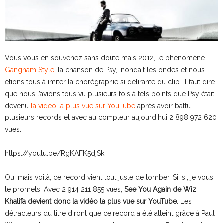
Vous vous en souvenez sans doute mais 2012, le phénomène
Gangnam Style
, la chanson de Psy, inondait les ondes et nous
étions tous à imiter la chorégraphie si délirante du clip. Il faut dire
que nous l’avions tous vu plusieurs fois à tels points que Psy était
devenu
la vidéo la plus vue sur YouTube
après avoir battu
plusieurs records et avec au compteur aujourd’hui 2 898 972 620
vues.
https://youtu.be/RgKAFK5djSk
Oui mais voilà, ce record vient tout juste de tomber. Si, si, je vous
le promets. Avec 2 914 211 855 vues,
See You Again de Wiz
Khalifa devient donc la vidéo la plus vue sur YouTube
. Les
détracteurs du titre diront que ce record a été atteint grâce à Paul