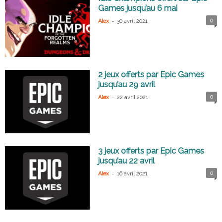
Games jusqu’au 6 mai
-
0
Alex
30 avril 2021
2 jeux offerts par Epic Games
jusqu’au 29 avril
-
0
Alex
22 avril 2021
3 jeux offerts par Epic Games
jusqu’au 22 avril
-
0
Alex
16 avril 2021