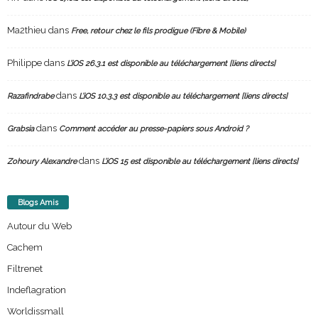
Ma2thieu
dans
Free, retour chez le fils prodigue (Fibre & Mobile)
Philippe
dans
L’iOS 26.3.1 est disponible au téléchargement [liens directs]
dans
Razafindrabe
L’iOS 10.3.3 est disponible au téléchargement [liens directs]
dans
Grabsia
Comment accéder au presse-papiers sous Android ?
dans
Zohoury Alexandre
L’iOS 15 est disponible au téléchargement [liens directs]
Blogs Amis
Autour du Web
Cachem
Filtrenet
Indeflagration
Worldissmall