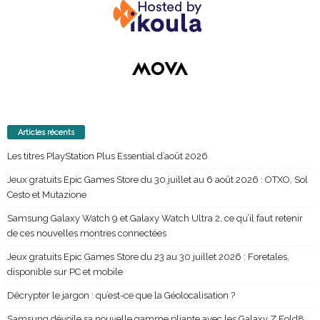
Articles récents
Les titres PlayStation Plus Essential d’août 2026
Jeux gratuits Epic Games Store du 30 juillet au 6 août 2026 : OTXO, Sol
Cesto et Mutazione
Samsung Galaxy Watch 9 et Galaxy Watch Ultra 2, ce qu’il faut retenir
de ces nouvelles montres connectées
Jeux gratuits Epic Games Store du 23 au 30 juillet 2026 : Foretales,
disponible sur PC et mobile
Décrypter le jargon : qu’est-ce que la Géolocalisation ?
Samsung dévoile sa nouvelle gamme pliante avec les Galaxy Z Fold8,