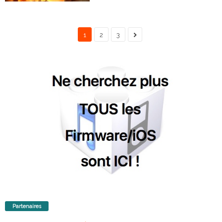
1
2
3
Partenaires