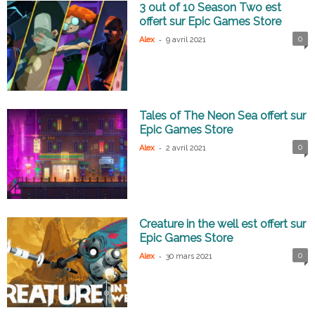
3 out of 10 Season Two est
offert sur Epic Games Store
-
0
Alex
9 avril 2021
Tales of The Neon Sea offert sur
Epic Games Store
-
0
Alex
2 avril 2021
Creature in the well est offert sur
Epic Games Store
-
0
Alex
30 mars 2021