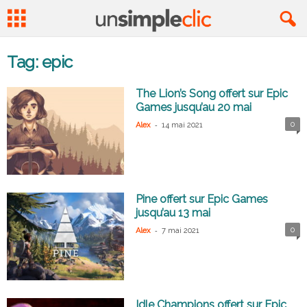
Tag: epic
The Lion’s Song offert sur Epic
Games jusqu’au 20 mai
-
0
Alex
14 mai 2021
Pine offert sur Epic Games
jusqu’au 13 mai
-
0
Alex
7 mai 2021
Idle Champions offert sur Epic