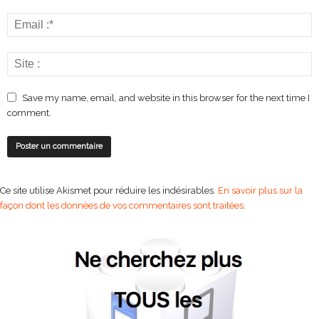
Save my name, email, and website in this browser for the next time I
comment.
Ce site utilise Akismet pour réduire les indésirables.
En savoir plus sur la
façon dont les données de vos commentaires sont traitées
.