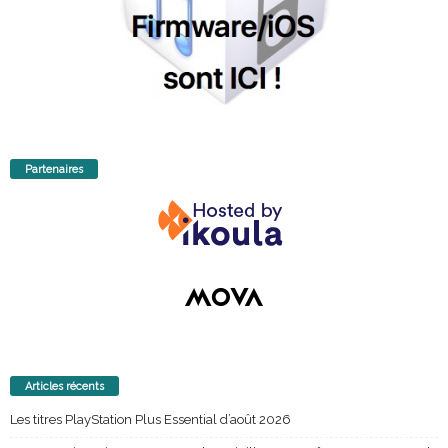
Partenaires
Articles récents
Les titres PlayStation Plus Essential d’août 2026