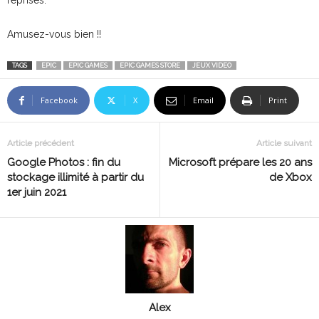
Amusez-vous bien !!
TAGS
EPIC
EPIC GAMES
EPIC GAMES STORE
JEUX VIDEO
Facebook
X
Email
Print
Article précédent
Article suivant
Google Photos : fin du
Microsoft prépare les 20 ans
stockage illimité à partir du
de Xbox
1er juin 2021
Alex