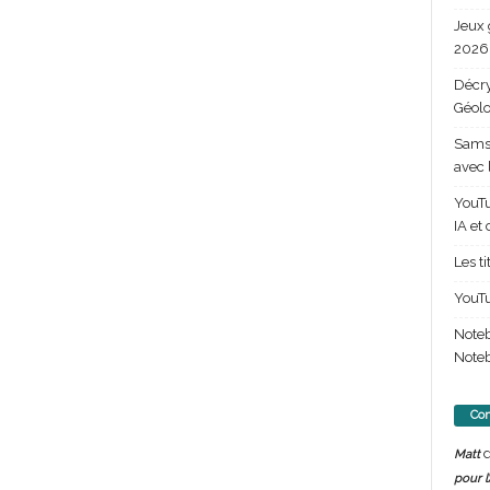
Jeux 
2026 
Décry
Géolo
Samsu
avec 
YouTu
IA et
Les t
YouTu
Note
Noteb
Com
d
Matt
pour l