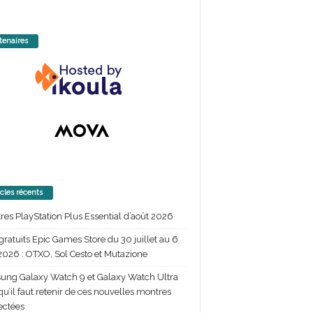
tenaires
icles récents
itres PlayStation Plus Essential d’août 2026
gratuits Epic Games Store du 30 juillet au 6
2026 : OTXO, Sol Cesto et Mutazione
ng Galaxy Watch 9 et Galaxy Watch Ultra
 qu’il faut retenir de ces nouvelles montres
ectées