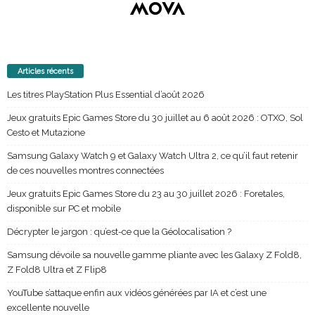
Articles récents
Les titres PlayStation Plus Essential d’août 2026
Jeux gratuits Epic Games Store du 30 juillet au 6 août 2026 : OTXO, Sol
Cesto et Mutazione
Samsung Galaxy Watch 9 et Galaxy Watch Ultra 2, ce qu’il faut retenir
de ces nouvelles montres connectées
Jeux gratuits Epic Games Store du 23 au 30 juillet 2026 : Foretales,
disponible sur PC et mobile
Décrypter le jargon : qu’est-ce que la Géolocalisation ?
Samsung dévoile sa nouvelle gamme pliante avec les Galaxy Z Fold8,
Z Fold8 Ultra et Z Flip8
YouTube s’attaque enfin aux vidéos générées par IA et c’est une
excellente nouvelle