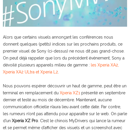
Alors que certains visuels annonçant les conférences nous
donnent quelques (petits) indices sur les prochains produits, ce
premier visuel de Sony (ci-dessus) ne nous dit pas grand-chose.
On peut déjà rappeler que lors du précédent événement, Sony a
dévoilé plusieurs appareils milieu de gamme :
les Xperia XA2,
Xperia XA2 ULtra et Xperia L2
.
Nous pouvons espérer découvrir un haut de gamme, peut être un
terminal en remplacement du
Xperia XZ1
présenté en septembre
dernier et testé au mois de décembre. Maintenant, aucune
communication officielle n’aura lieu avant cette date. Par contre,
les rumeurs n’ont pas attendu pour apparaître sur le web. On parle
d’un
Xperia XZ Pro
. C’est le chinois MyDrivers qui lance la rumeur
et se permet même d’afficher des visuels et un screenshot avec