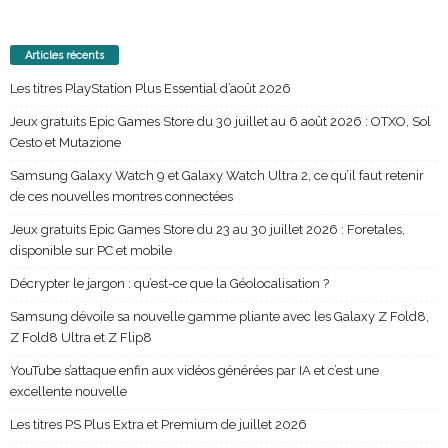
Articles récents
Les titres PlayStation Plus Essential d’août 2026
Jeux gratuits Epic Games Store du 30 juillet au 6 août 2026 : OTXO, Sol
Cesto et Mutazione
Samsung Galaxy Watch 9 et Galaxy Watch Ultra 2, ce qu’il faut retenir
de ces nouvelles montres connectées
Jeux gratuits Epic Games Store du 23 au 30 juillet 2026 : Foretales,
disponible sur PC et mobile
Décrypter le jargon : qu’est-ce que la Géolocalisation ?
Samsung dévoile sa nouvelle gamme pliante avec les Galaxy Z Fold8,
Z Fold8 Ultra et Z Flip8
YouTube s’attaque enfin aux vidéos générées par IA et c’est une
excellente nouvelle
Les titres PS Plus Extra et Premium de juillet 2026