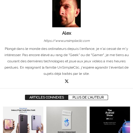
Alex
https://www.unsimpleclic.com
Plongé dans le monde des ordinateurs depuis l'enfance, je n'ai cessé de m'y
intéresser. Pas encore élevé au rang de "Geek" ou de "Gamer", je me tiens au
courant des dernières technologies et joue aux jeux vidéos à mes heures
perdues. En rejoignant la famille UnSimpleClic, j'espère agrandir l'éventail de
sujets déjà traités par le site.
ARTICLES CONNEXES
PLUS DE L'AUTEUR