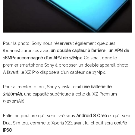
Pour la photo, Sony nous réserverait également quelques
(bonnes) surprises avec
un double capteur à l’arrière : un APN de
18MPx accompagné d’un APN de 12Mpx
. Ce serait donc le
premier smartphone Sony à proposer un double appareil photo.
A l’avant, le XZ Pro disposera d’un capteur de 13Mpx.
Pour alimenter le tout, Sony y installerait
une batterie de
3420mAh
, une capacité supérieure à celle du XZ Premium
(3230mAh).
Enfin, on peut lire qu’il sera livré sous
Android 8 Oreo
et qu’il sera
Dual Sim tout comme le Xperia XZ1 avant lui et qu’il sera
certifié
IP68
.