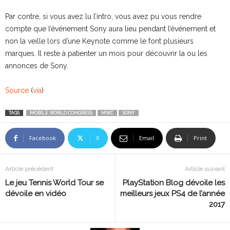
Par contre, si vous avez lu l’intro, vous avez pu vous rendre
compte que l’événement Sony aura lieu pendant l’événement et
non la veille lors d’une Keynote comme le font plusieurs
marques. Il reste à patienter un mois pour découvrir la ou les
annonces de Sony.
Source
(
via
)
TAGS
MOBILE WORLD CONGRESS
MWC
SONY
Facebook
X
Email
Print
Article précédent
Article suivant
Le jeu Tennis World Tour se
PlayStation Blog dévoile les
dévoile en vidéo
meilleurs jeux PS4 de l’année
2017