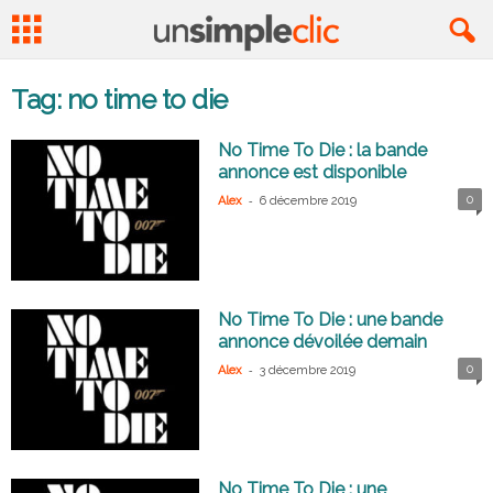
Tag: no time to die
No Time To Die : la bande
annonce est disponible
-
0
Alex
6 décembre 2019
No Time To Die : une bande
annonce dévoilée demain
-
0
Alex
3 décembre 2019
No Time To Die : une