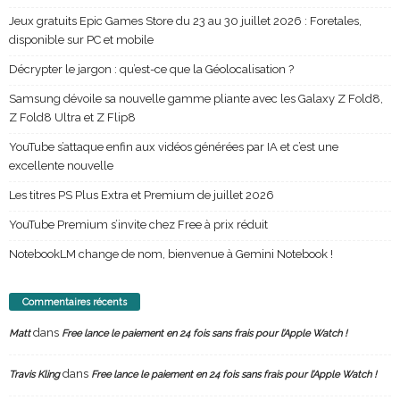
Jeux gratuits Epic Games Store du 23 au 30 juillet 2026 : Foretales,
disponible sur PC et mobile
Décrypter le jargon : qu’est-ce que la Géolocalisation ?
Samsung dévoile sa nouvelle gamme pliante avec les Galaxy Z Fold8,
Z Fold8 Ultra et Z Flip8
YouTube s’attaque enfin aux vidéos générées par IA et c’est une
excellente nouvelle
Les titres PS Plus Extra et Premium de juillet 2026
YouTube Premium s’invite chez Free à prix réduit
NotebookLM change de nom, bienvenue à Gemini Notebook !
Commentaires récents
dans
Matt
Free lance le paiement en 24 fois sans frais pour l’Apple Watch !
dans
Travis Kling
Free lance le paiement en 24 fois sans frais pour l’Apple Watch !