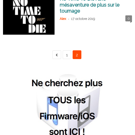
mésaventure de plus sur le
tournage
-
0
Alex
17 octobre 2019
1
2