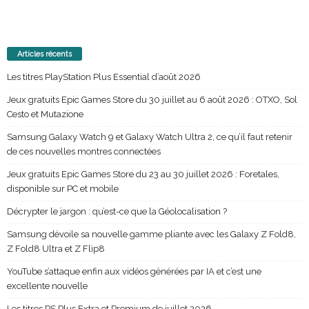
Articles récents
Les titres PlayStation Plus Essential d’août 2026
Jeux gratuits Epic Games Store du 30 juillet au 6 août 2026 : OTXO, Sol
Cesto et Mutazione
Samsung Galaxy Watch 9 et Galaxy Watch Ultra 2, ce qu’il faut retenir
de ces nouvelles montres connectées
Jeux gratuits Epic Games Store du 23 au 30 juillet 2026 : Foretales,
disponible sur PC et mobile
Décrypter le jargon : qu’est-ce que la Géolocalisation ?
Samsung dévoile sa nouvelle gamme pliante avec les Galaxy Z Fold8,
Z Fold8 Ultra et Z Flip8
YouTube s’attaque enfin aux vidéos générées par IA et c’est une
excellente nouvelle
Les titres PS Plus Extra et Premium de juillet 2026