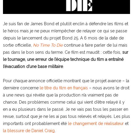
Je suis fan de James Bond et plutôt enclin à défendre les films et
le héros mais je ne peux m’empêcher de relayer ce qui se passe
depuis le lancement du projet Bond 25. A 6 mois de la date de
sortie officielle,
No Time To Die
continue à faire parler de lui mais
pas dans le bon sens du terme. Ce film est maudit : cette fois,
sur
le tournage, une erreur de l’équipe technique du film a entraîné
l’évacuation d’une base militaire
.
Pour chaque annonce officielle montrant que le projet avance – la
dernière concerne
le titre du film en français
– nous avons le droit
à une news qui révèle que la production n’a vraiment pas de
chance. Des problèmes comme celui qui vient d’être relayé il y
en a eu plusieurs dans le passé. Je ne vais pas tous les passer en
revue, surtout que je ne les ai pas tous relevés et relayés. Les plus
importants ont probablement été
le changement de réalisateur
et
la blessure de Daniel Craig
.