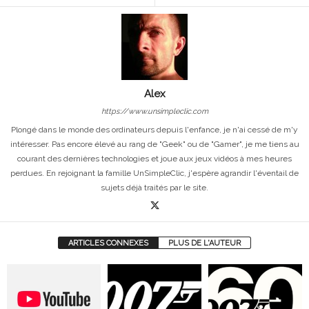
Alex
https://www.unsimpleclic.com
Plongé dans le monde des ordinateurs depuis l'enfance, je n'ai cessé de m'y
intéresser. Pas encore élevé au rang de "Geek" ou de "Gamer", je me tiens au
courant des dernières technologies et joue aux jeux vidéos à mes heures
perdues. En rejoignant la famille UnSimpleClic, j'espère agrandir l'éventail de
sujets déjà traités par le site.
ARTICLES CONNEXES
PLUS DE L'AUTEUR