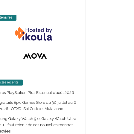
tenaires
icles récents
itres PlayStation Plus Essential d’août 2026
gratuits Epic Games Store du 30 juillet au 6
2026 : OTXO, Sol Cesto et Mutazione
ng Galaxy Watch 9 et Galaxy Watch Ultra
 qu’il faut retenir de ces nouvelles montres
ectées