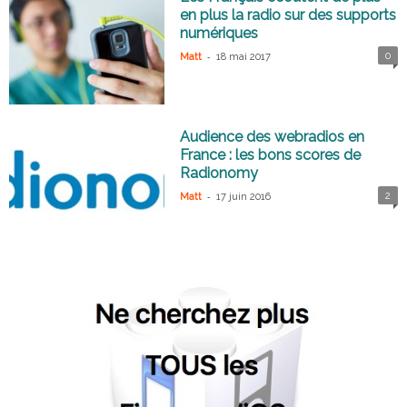
en plus la radio sur des supports
numériques
-
0
Matt
18 mai 2017
Audience des webradios en
France : les bons scores de
Radionomy
-
2
Matt
17 juin 2016