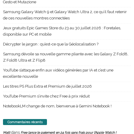
Cesto et Mutazione
Samsung Galaxy Watch 9 et Galaxy Watch Ultra 2, ce qu’il faut retenir
de ces nouvelles montres connectées
Jeux gratuits Epic Games Store du 23 au 30 juillet 2026 : Foretales,
disponible sur PC et mobile
Décrypter le jargon : qu’est-ce que la Géolocalisation ?
Samsung dévoile sa nouvelle gamme pliante avec les Galaxy Z Fold8,
Z Fold8 Ultra et Z Flip8
YouTube s’attaque enfin aux vidéos générées par IA et c’est une
excellente nouvelle
Les titres PS Plus Extra et Premium de juillet 2026
YouTube Premium s’invite chez Free à prix réduit
NotebookLM change de nom, bienvenue à Gemini Notebook !
Commentaires récents
dans
Matt
Free lance le paiement en 24 fois sans frais pour l’Apple Watch !