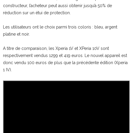
constructeur, l’acheteur peut aussi obtenir jusqu’à 50% de
réduction sur un étui de protection.
Les utilisateurs ont le choix parmi trois coloris : bleu, argent
platine et noir.
A titre de comparaison, les Xperia 1V et XPeria 10V sont
respectivement vendus 1299 et 419 euros. Le nouvel appareil est
donc vendu 100 euros de plus que la précédente édition (Xperia
1 IV).