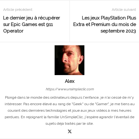
Article précédent
Article suivant
Le dernier jeu à récupérer
Les jeux PlayStation Plus
sur Epic Games est 911
Extra et Premium du mois de
Operator
septembre 2023
Alex
https://www.unsimpleclic.com
Plongé dans le monde des ordinateurs depuis l'enfance, je n'ai cessé de m'y
intéresser. Pas encore élevé au rang de "Geek" ou de "Gamer", je me tiens au
courant des dernières technologies et joue aux jeux vidéos à mes heures
perdues. En rejoignant la famille UnSimpleClic, j'espère agrandir l'éventail de
sujets déjà traités par le site.