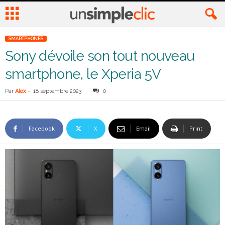
SMARTPHONES
Sony dévoile son tout nouveau
smartphone, le Xperia 5V
Par
Alex
-
18 septembre 2023
0
Facebook
X
Email
Print