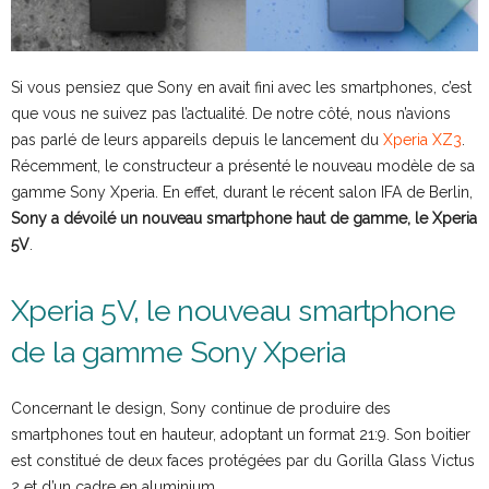
Si vous pensiez que Sony en avait fini avec les smartphones, c’est
que vous ne suivez pas l’actualité. De notre côté, nous n’avions
pas parlé de leurs appareils depuis le lancement du
Xperia XZ3
.
Récemment, le constructeur a présenté le nouveau modèle de sa
gamme Sony Xperia. En effet, durant le récent salon IFA de Berlin,
Sony a dévoilé un nouveau smartphone haut de gamme, le Xperia
5V
.
Xperia 5V, le nouveau smartphone
de la gamme Sony Xperia
Concernant le design, Sony continue de produire des
smartphones tout en hauteur, adoptant un format 21:9. Son boitier
est constitué de deux faces protégées par du Gorilla Glass Victus
2 et d’un cadre en aluminium.