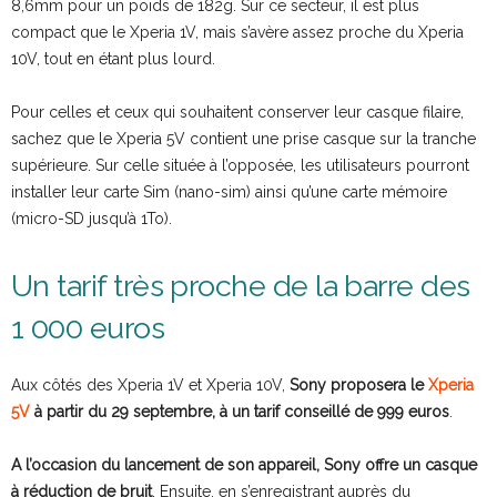
8,6mm pour un poids de 182g. Sur ce secteur, il est plus
compact que le Xperia 1V, mais s’avère assez proche du Xperia
10V, tout en étant plus lourd.
Pour celles et ceux qui souhaitent conserver leur casque filaire,
sachez que le Xperia 5V contient une prise casque sur la tranche
supérieure. Sur celle située à l’opposée, les utilisateurs pourront
installer leur carte Sim (nano-sim) ainsi qu’une carte mémoire
(micro-SD jusqu’à 1To).
Un tarif très proche de la barre des
1 000 euros
Aux côtés des Xperia 1V et Xperia 10V,
Sony proposera le
Xperia
5V
à partir du 29 septembre, à un tarif conseillé de 999 euros
.
A l’occasion du lancement de son appareil, Sony offre un casque
à réduction de bruit
. Ensuite, en s’enregistrant auprès du