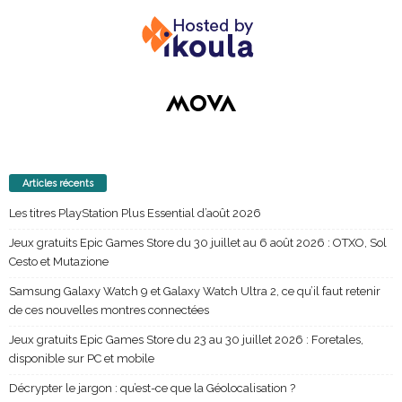
Articles récents
Les titres PlayStation Plus Essential d’août 2026
Jeux gratuits Epic Games Store du 30 juillet au 6 août 2026 : OTXO, Sol
Cesto et Mutazione
Samsung Galaxy Watch 9 et Galaxy Watch Ultra 2, ce qu’il faut retenir
de ces nouvelles montres connectées
Jeux gratuits Epic Games Store du 23 au 30 juillet 2026 : Foretales,
disponible sur PC et mobile
Décrypter le jargon : qu’est-ce que la Géolocalisation ?