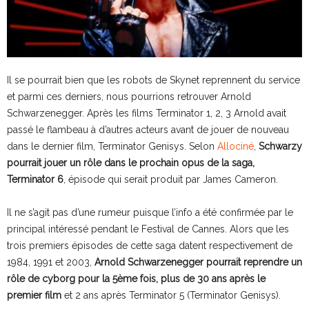
Il se pourrait bien que les robots de Skynet reprennent du service
et parmi ces derniers, nous pourrions retrouver Arnold
Schwarzenegger. Après les films Terminator 1, 2, 3 Arnold avait
passé le flambeau à d’autres acteurs avant de jouer de nouveau
dans le dernier film, Terminator Genisys. Selon
Allociné
,
Schwarzy
pourrait jouer un rôle dans le prochain opus de la saga,
Terminator 6
, épisode qui serait produit par James Cameron.
Il ne s’agit pas d’une rumeur puisque l’info a été confirmée par le
principal intéressé pendant le Festival de Cannes. Alors que les
trois premiers épisodes de cette saga datent respectivement de
1984, 1991 et 2003,
Arnold Schwarzenegger pourrait reprendre un
rôle de cyborg pour la 5ème fois, plus de 30 ans après le
premier film
et 2 ans après Terminator 5 (Terminator Genisys).