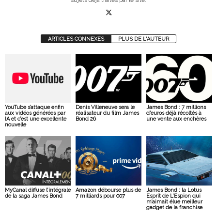
ARTICLES CONNEXES
PLUS DE L'AUTEUR
YouTube s’attaque enfin
Denis Villeneuve sera le
James Bond : 7 millions
aux vidéos générées par
réalisateur du film James
d’euros déjà récoltés à
IA et c’est une excellente
Bond 26
une vente aux enchères
nouvelle
MyCanal diffuse l’intégrale
Amazon débourse plus de
James Bond : la Lotus
de la saga James Bond
7 milliards pour 007
Esprit de L’Espion qui
m’aimait élue meilleur
gadget de la franchise