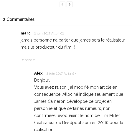
2 Commentaires
marc
2 juin 2017 At 13h02
jamais personne na parler que james sera le réalisateur
mais le producteur du film !!!
Répondre
Alex
2 juin 2017 At 13h25
Bonjour,
Vous avez raison, j’ai modifié mon article en
conséquence. Allociné indique seulement que
James Cameron développe ce projet en
personne et que certaines rumeurs, non
confirmées, évoquaient le nom de Tim Miller
(réalisateur de Deadpool sorti en 2016) pour la
réalisation.