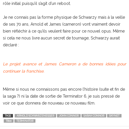
rôle initial puisqu’il s’agit d’un reboot.
Je ne connais pas la forme physique de Schwarzy mais à la veille
de ses 70 ans, Arnold et James (cameron) vont vraiment devoir
bien réfléchir à ce qu’ils veulent faire pour ce nouvel opus. Même
si cela ne nous livre aucun secret de tournage, Schwarzy aurait
déclaré :
Le projet avance et James Cameron a de bonnes idées pour
continuer la franchise.
Même si nous ne connaissons pas encore l’histoire (suite et fin de
la saga ?) ni la date de sortie de Terminator 6, je suis pressé de
voir ce que donnera de nouveau ce nouveau film.
TAGS
ARNOLD SCHWARZENEGGER
JOHN CONNOR
SARAH CONNOR
SKYNET
T800
TERMINATOR