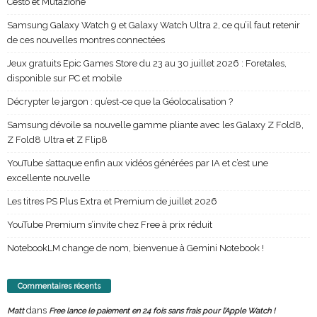
Cesto et Mutazione
Samsung Galaxy Watch 9 et Galaxy Watch Ultra 2, ce qu’il faut retenir
de ces nouvelles montres connectées
Jeux gratuits Epic Games Store du 23 au 30 juillet 2026 : Foretales,
disponible sur PC et mobile
Décrypter le jargon : qu’est-ce que la Géolocalisation ?
Samsung dévoile sa nouvelle gamme pliante avec les Galaxy Z Fold8,
Z Fold8 Ultra et Z Flip8
YouTube s’attaque enfin aux vidéos générées par IA et c’est une
excellente nouvelle
Les titres PS Plus Extra et Premium de juillet 2026
YouTube Premium s’invite chez Free à prix réduit
NotebookLM change de nom, bienvenue à Gemini Notebook !
Commentaires récents
dans
Matt
Free lance le paiement en 24 fois sans frais pour l’Apple Watch !