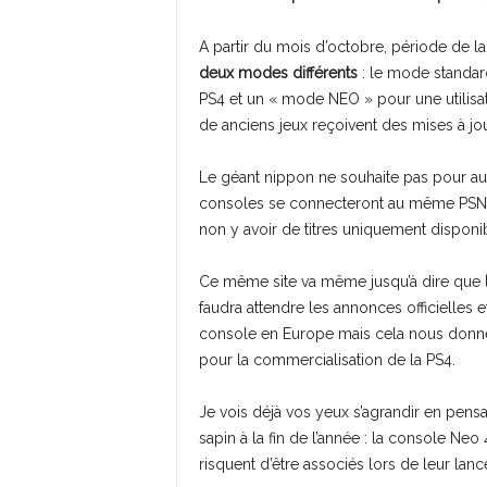
A partir du mois d’octobre, période de 
deux modes différents
: le mode standar
PS4 et un « mode NEO » pour une utilisat
de anciens jeux reçoivent des mises à j
Le géant nippon ne souhaite pas pour aut
consoles se connecteront au même PSN 
non y avoir de titres uniquement disponi
Ce même site va même jusqu’à dire que
faudra attendre les annonces officielles et
console en Europe mais cela nous donne d
pour la commercialisation de la PS4.
Je vois déjà vos yeux s’agrandir en pens
sapin à la fin de l’année : la console Neo
risquent d’être associés lors de leur lan