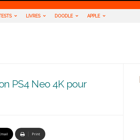
TESTS
LIVRES
DOODLE
APPLE
ion PS4 Neo 4K pour
Email
Print