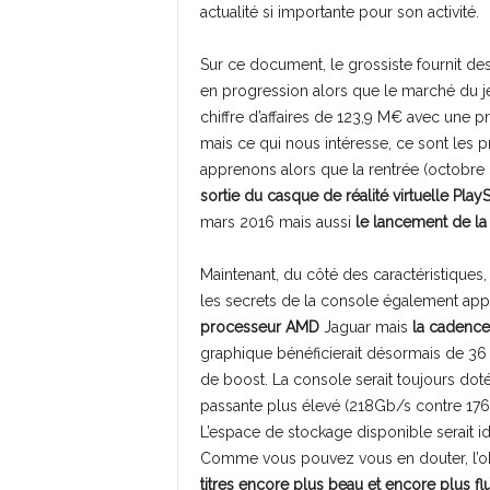
actualité si importante pour son activité.
Sur ce document, le grossiste fournit des
en progression alors que le marché du je
chiffre d’affaires de 123,9 M€ avec une 
mais ce qui nous intéresse, ce sont les p
apprenons alors que la rentrée (octobre
sortie du casque de réalité virtuelle Play
mars 2016 mais aussi
le lancement de l
Maintenant, du côté des caractéristiques,
les secrets de la console également app
processeur AMD
Jaguar mais
la cadence
graphique bénéficierait désormais de 36 
de boost. La console serait toujours dot
passante plus élevé (218Gb/s contre 176
L’espace de stockage disponible serait i
Comme vous pouvez vous en douter, l’ob
titres encore plus beau et encore plus fl