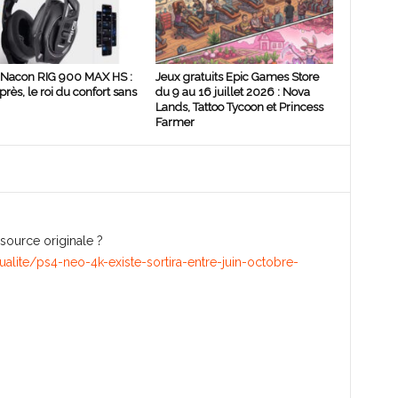
 Nacon RIG 900 MAX HS :
Jeux gratuits Epic Games Store
rès, le roi du confort sans
du 9 au 16 juillet 2026 : Nova
Lands, Tattoo Tycoon et Princess
Farmer
 source originale ?
ualite/ps4-neo-4k-existe-sortira-entre-juin-octobre-