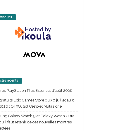
tenaires
icles récents
itres PlayStation Plus Essential d’août 2026
gratuits Epic Games Store du 30 juillet au 6
2026 : OTXO, Sol Cesto et Mutazione
ng Galaxy Watch 9 et Galaxy Watch Ultra
 qu’il faut retenir de ces nouvelles montres
ectées