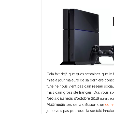
Cela fait déjà quelques semaines que le b
mise à jour majeure de sa dernière consol
fuite ne nous vient pas d’un réseau soci
mais d’un grossiste français. Oui, vous ave
Neo 4K au mois d’octobre 2016
aurait ét
Multimedia
lors de la diffusion d’un
comm
je ne vois pas pourquoi la société Innelec 