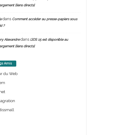
argement [liens directs]
dans
a
Comment accéder au presse-papiers sous
d ?
dans
ry Alexandre
L’iOS 15 est disponible au
argement [liens directs]
gs Amis
ur du Web
em
net
lagration
issmall