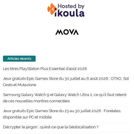
Articles récents
Les titres PlayStation Plus Essential d’août 2026
Jeux gratuits Epic Games Store du 30 juillet au 6 août 2026 : OTXO, Sol
Cesto et Mutazione
Samsung Galaxy Watch 9 et Galaxy Watch Ultra 2, ce qu’il faut retenir
de ces nouvelles montres connectées
Jeux gratuits Epic Games Store du 23 au 30 juillet 2026 : Foretales,
disponible sur PC et mobile
Décrypter le jargon : qu’est-ce que la Géolocalisation ?