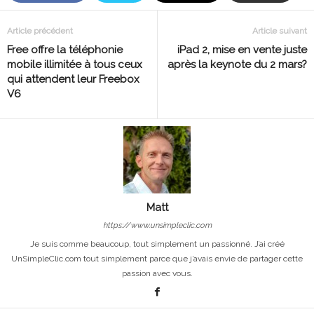
Article précédent
Article suivant
Free offre la téléphonie
iPad 2, mise en vente juste
mobile illimitée à tous ceux
après la keynote du 2 mars?
qui attendent leur Freebox
V6
Matt
https://www.unsimpleclic.com
Je suis comme beaucoup, tout simplement un passionné. J’ai créé
UnSimpleClic.com tout simplement parce que j’avais envie de partager cette
passion avec vous.