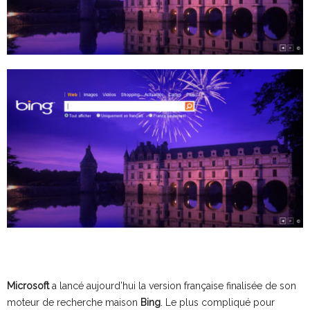
Microsoft
a lancé aujourd’hui la version française finalisée de son
moteur de recherche maison
Bing
. Le plus compliqué pour