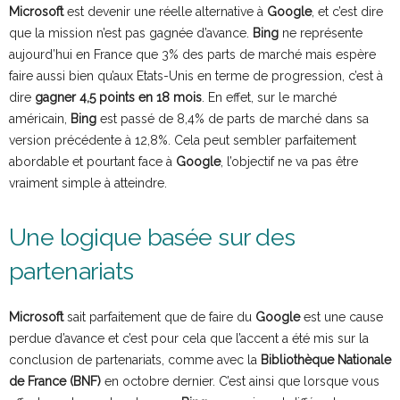
Microsoft
est devenir une réelle alternative à
Google
, et c’est dire
que la mission n’est pas gagnée d’avance.
Bing
ne représente
aujourd’hui en France que 3% des parts de marché mais espère
faire aussi bien qu’aux Etats-Unis en terme de progression, c’est à
dire
gagner 4,5 points en 18 mois
. En effet, sur le marché
américain,
Bing
est passé de 8,4% de parts de marché dans sa
version précédente à 12,8%. Cela peut sembler parfaitement
abordable et pourtant face à
Google
, l’objectif ne va pas être
vraiment simple à atteindre.
Une logique basée sur des
partenariats
Microsoft
sait parfaitement que de faire du
Google
est une cause
perdue d’avance et c’est pour cela que l’accent a été mis sur la
conclusion de partenariats, comme avec la
Bibliothèque Nationale
de France (BNF)
en octobre dernier. C’est ainsi que lorsque vous