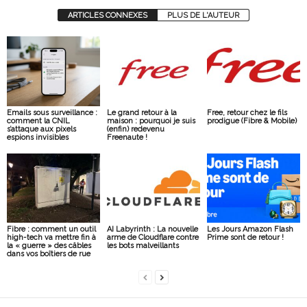
ARTICLES CONNEXES
PLUS DE L'AUTEUR
Emails sous surveillance :
Le grand retour à la
Free, retour chez le fils
comment la CNIL
maison : pourquoi je suis
prodigue (Fibre & Mobile)
s’attaque aux pixels
(enfin) redevenu
espions invisibles
Freenaute !
Fibre : comment un outil
AI Labyrinth : La nouvelle
Les Jours Amazon Flash
high-tech va mettre fin à
arme de Cloudflare contre
Prime sont de retour !
la « guerre » des câbles
les bots malveillants
dans vos boîtiers de rue