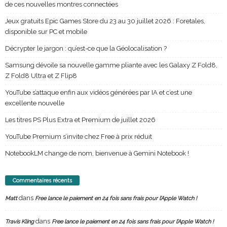
de ces nouvelles montres connectées
Jeux gratuits Epic Games Store du 23 au 30 juillet 2026 : Foretales,
disponible sur PC et mobile
Décrypter le jargon : qu’est-ce que la Géolocalisation ?
Samsung dévoile sa nouvelle gamme pliante avec les Galaxy Z Fold8,
Z Fold8 Ultra et Z Flip8
YouTube s’attaque enfin aux vidéos générées par IA et c’est une
excellente nouvelle
Les titres PS Plus Extra et Premium de juillet 2026
YouTube Premium s’invite chez Free à prix réduit
NotebookLM change de nom, bienvenue à Gemini Notebook !
Commentaires récents
dans
Matt
Free lance le paiement en 24 fois sans frais pour l’Apple Watch !
dans
Travis Kling
Free lance le paiement en 24 fois sans frais pour l’Apple Watch !