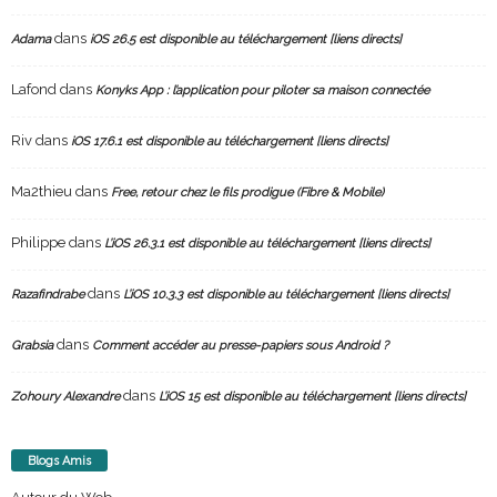
dans
Adama
iOS 26.5 est disponible au téléchargement [liens directs]
Lafond
dans
Konyks App : l’application pour piloter sa maison connectée
Riv
dans
iOS 17.6.1 est disponible au téléchargement [liens directs]
Ma2thieu
dans
Free, retour chez le fils prodigue (Fibre & Mobile)
Philippe
dans
L’iOS 26.3.1 est disponible au téléchargement [liens directs]
dans
Razafindrabe
L’iOS 10.3.3 est disponible au téléchargement [liens directs]
dans
Grabsia
Comment accéder au presse-papiers sous Android ?
dans
Zohoury Alexandre
L’iOS 15 est disponible au téléchargement [liens directs]
Blogs Amis