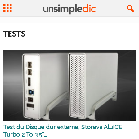
TESTS
Test du Disque dur externe, Storeva AluICE
Turbo 2 To 3.5″...