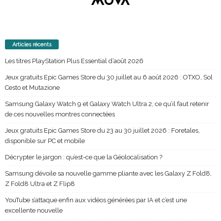
Articles récents
Les titres PlayStation Plus Essential d’août 2026
Jeux gratuits Epic Games Store du 30 juillet au 6 août 2026 : OTXO, Sol
Cesto et Mutazione
Samsung Galaxy Watch 9 et Galaxy Watch Ultra 2, ce qu’il faut retenir
de ces nouvelles montres connectées
Jeux gratuits Epic Games Store du 23 au 30 juillet 2026 : Foretales,
disponible sur PC et mobile
Décrypter le jargon : qu’est-ce que la Géolocalisation ?
Samsung dévoile sa nouvelle gamme pliante avec les Galaxy Z Fold8,
Z Fold8 Ultra et Z Flip8
YouTube s’attaque enfin aux vidéos générées par IA et c’est une
excellente nouvelle