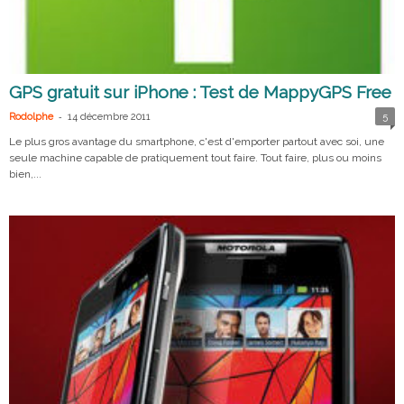
GPS gratuit sur iPhone : Test de MappyGPS Free
-
Rodolphe
14 décembre 2011
5
Le plus gros avantage du smartphone, c'est d'emporter partout avec soi, une
seule machine capable de pratiquement tout faire. Tout faire, plus ou moins
bien,...