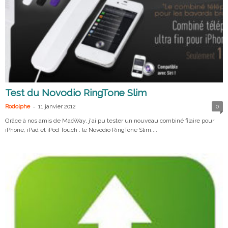
Test du Novodio RingTone Slim
-
Rodolphe
11 janvier 2012
0
Grâce à nos amis de MacWay, j'ai pu tester un nouveau combiné filaire pour
iPhone, iPad et iPod Touch : le Novodio RingTone Slim....