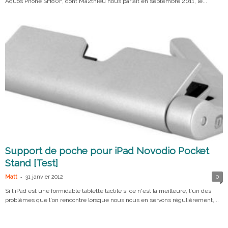
Aquos Phone SH80F, dont Ma2thieu nous parlait en septembre 2011, le...
Support de poche pour iPad Novodio Pocket
Stand [Test]
-
Matt
31 janvier 2012
0
Si l'iPad est une formidable tablette tactile si ce n'est la meilleure, l'un des
problèmes que l'on rencontre lorsque nous nous en servons régulièrement,...