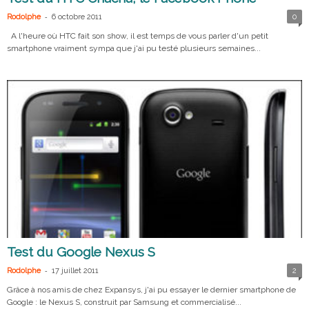
-
Rodolphe
6 octobre 2011
0
A l'heure où HTC fait son show, il est temps de vous parler d'un petit
smartphone vraiment sympa que j'ai pu testé plusieurs semaines...
Test du Google Nexus S
-
Rodolphe
17 juillet 2011
2
Grâce à nos amis de chez Expansys, j'ai pu essayer le dernier smartphone de
Google : le Nexus S, construit par Samsung et commercialisé...