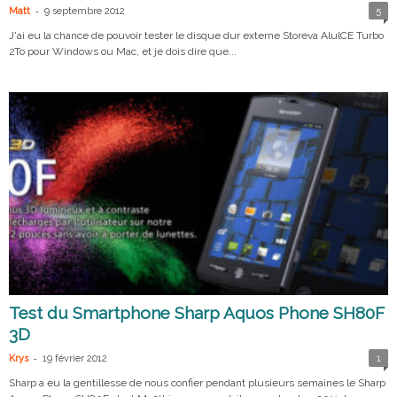
-
Matt
9 septembre 2012
5
J'ai eu la chance de pouvoir tester le disque dur externe Storeva AlulCE Turbo
2To pour Windows ou Mac, et je dois dire que...
Test du Smartphone Sharp Aquos Phone SH80F
3D
-
Krys
19 février 2012
1
Sharp a eu la gentillesse de nous confier pendant plusieurs semaines le Sharp