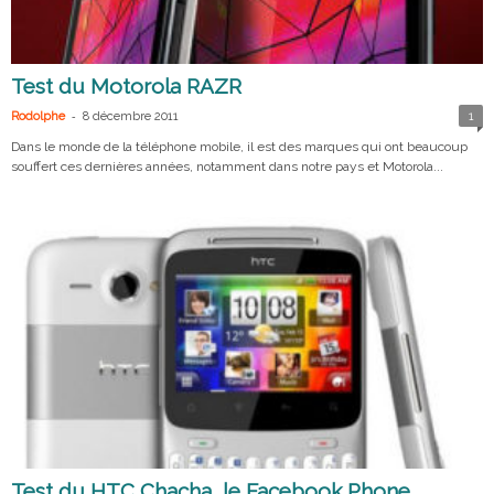
Test du Motorola RAZR
-
Rodolphe
8 décembre 2011
1
Dans le monde de la téléphone mobile, il est des marques qui ont beaucoup
souffert ces dernières années, notamment dans notre pays et Motorola...
Test du HTC Chacha, le Facebook Phone