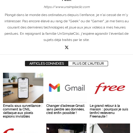
https://www.unsimpleclic.com
Plongé dans le monde des ordinateurs depuis l'enfance, je n'ai cessé de m'y
intéresser. Pas encore élevé au rang de "Geek" ou de "Gamer", je me tiens au
courant des dernières technologies et joue aux jeux vidéos à mes heures
perdues. En rejoignant la famille UnSimpleClic, j'espère agrandir l'éventail de
sujets déjà traités par le site.
ARTICLES CONNEXES
PLUS DE L'AUTEUR
Emails sous surveillance :
Changer d’adresse Gmail
Le grand retour à la
comment la CNIL
sans perdre ses données,
maison : pourquoi je suis
s’attaque aux pixels
c’est enfin possible !
(enfin) redevenu
espions invisibles
Freenaute !