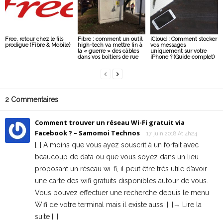
Free, retour chez le fils
Fibre : comment un outil
iCloud : Comment stocker
prodigue (Fibre & Mobile)
high-tech va mettre fin à
vos messages
la « guerre » des câbles
uniquement sur votre
dans vos boîtiers de rue
iPhone ? (Guide complet)
2 Commentaires
Comment trouver un réseau Wi-Fi gratuit via
Facebook ? – Samomoi Technos
17 juin 2018 At 4h24
[…] A moins que vous ayez souscrit à un forfait avec
beaucoup de data ou que vous soyez dans un lieu
proposant un réseau wi-fi, il peut être très utile d’avoir
une carte des wifi gratuits disponibles autour de vous.
Vous pouvez effectuer une recherche depuis le menu
Wifi de votre terminal mais il existe aussi […]→ Lire la
suite […]