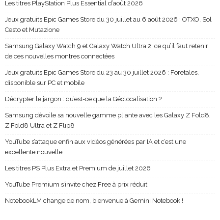
Les titres PlayStation Plus Essential d’août 2026
Jeux gratuits Epic Games Store du 30 juillet au 6 août 2026 : OTXO, Sol
Cesto et Mutazione
Samsung Galaxy Watch 9 et Galaxy Watch Ultra 2, ce qu’il faut retenir
de ces nouvelles montres connectées
Jeux gratuits Epic Games Store du 23 au 30 juillet 2026 : Foretales,
disponible sur PC et mobile
Décrypter le jargon : qu’est-ce que la Géolocalisation ?
Samsung dévoile sa nouvelle gamme pliante avec les Galaxy Z Fold8,
Z Fold8 Ultra et Z Flip8
YouTube s’attaque enfin aux vidéos générées par IA et c’est une
excellente nouvelle
Les titres PS Plus Extra et Premium de juillet 2026
YouTube Premium s’invite chez Free à prix réduit
NotebookLM change de nom, bienvenue à Gemini Notebook !