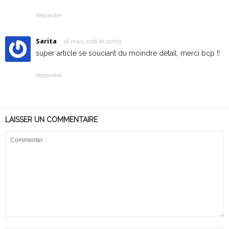
Répondre
Sarita
18 mars 2018 At 20h03
super article se souciant du moindre détail, merci bcp !!
Répondre
LAISSER UN COMMENTAIRE