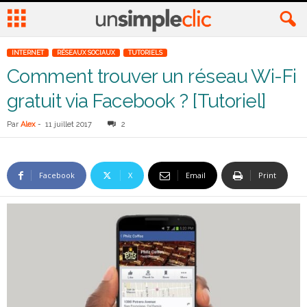
INTERNET
RÉSEAUX SOCIAUX
TUTORIELS
Comment trouver un réseau Wi-Fi
gratuit via Facebook ? [Tutoriel]
Par
Alex
-
11 juillet 2017
2
Facebook
X
Email
Print