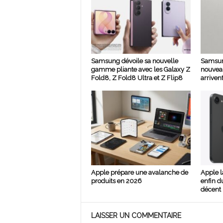
Samsung dévoile sa nouvelle
Samsun
gamme pliante avec les Galaxy Z
nouvea
Fold8, Z Fold8 Ultra et Z Flip8
arrivent
Apple prépare une avalanche de
Apple l
produits en 2026
enfin d
décent 
LAISSER UN COMMENTAIRE