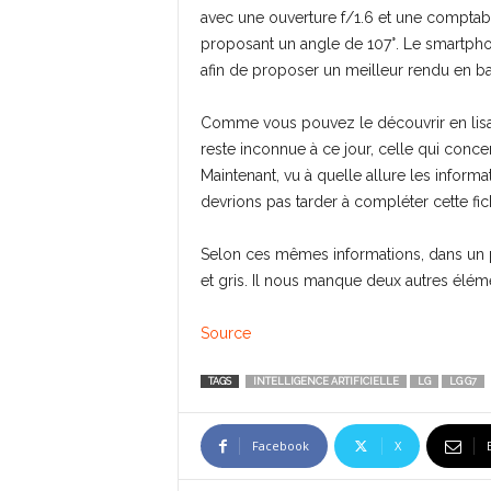
avec une ouverture f/1.6 et une comptab
proposant un angle de 107°. Le smartph
afin de proposer un meilleur rendu en ba
Comme vous pouvez le découvrir en lisan
reste inconnue à ce jour, celle qui conce
Maintenant, vu à quelle allure les informa
devrions pas tarder à compléter cette fic
Selon ces mêmes informations, dans un p
et gris. Il nous manque deux autres éléme
Source
TAGS
INTELLIGENCE ARTIFICIELLE
LG
LG G7
Facebook
X