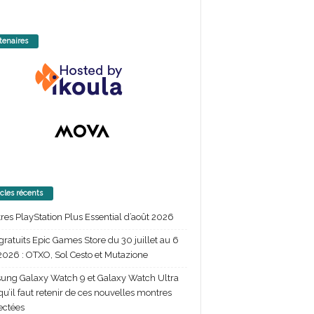
tenaires
icles récents
itres PlayStation Plus Essential d’août 2026
gratuits Epic Games Store du 30 juillet au 6
2026 : OTXO, Sol Cesto et Mutazione
ng Galaxy Watch 9 et Galaxy Watch Ultra
 qu’il faut retenir de ces nouvelles montres
ectées