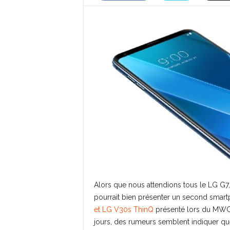
Alors que nous attendions tous le LG G7
pourrait bien présenter un second smar
et LG V30s ThinQ
présenté lors du MWC 
jours, des rumeurs semblent indiquer q