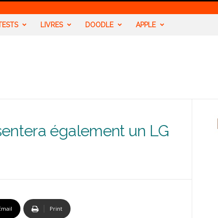
TESTS
LIVRES
DOODLE
APPLE
sentera également un LG
Email
Print