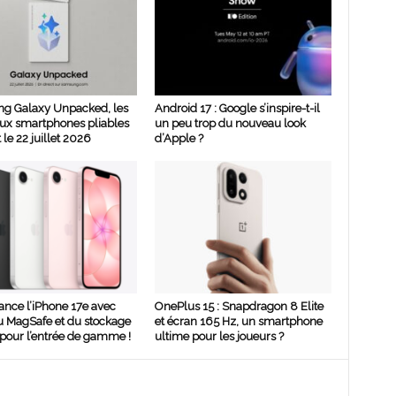
g Galaxy Unpacked, les
Android 17 : Google s’inspire-t-il
ux smartphones pliables
un peu trop du nouveau look
 le 22 juillet 2026
d’Apple ?
ance l’iPhone 17e avec
OnePlus 15 : Snapdragon 8 Elite
u MagSafe et du stockage
et écran 165 Hz, un smartphone
pour l’entrée de gamme !
ultime pour les joueurs ?