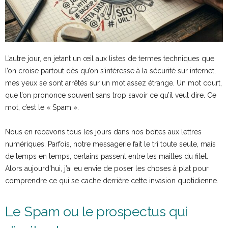
L’autre jour, en jetant un œil aux listes de termes techniques que
l’on croise partout dès qu’on s’intéresse à la sécurité sur internet,
mes yeux se sont arrêtés sur un mot assez étrange. Un mot court,
que l’on prononce souvent sans trop savoir ce qu’il veut dire. Ce
mot, c’est le « Spam ».
Nous en recevons tous les jours dans nos boîtes aux lettres
numériques. Parfois, notre messagerie fait le tri toute seule, mais
de temps en temps, certains passent entre les mailles du filet.
Alors aujourd’hui, j’ai eu envie de poser les choses à plat pour
comprendre ce qui se cache derrière cette invasion quotidienne.
Le Spam ou le prospectus qui