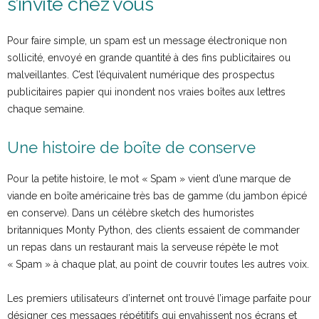
s’invite chez vous
Pour faire simple, un spam est un message électronique non
sollicité, envoyé en grande quantité à des fins publicitaires ou
malveillantes. C’est l’équivalent numérique des prospectus
publicitaires papier qui inondent nos vraies boîtes aux lettres
chaque semaine.
Une histoire de boîte de conserve
Pour la petite histoire, le mot « Spam » vient d’une marque de
viande en boîte américaine très bas de gamme (du jambon épicé
en conserve). Dans un célèbre sketch des humoristes
britanniques Monty Python, des clients essaient de commander
un repas dans un restaurant mais la serveuse répète le mot
« Spam » à chaque plat, au point de couvrir toutes les autres voix.
Les premiers utilisateurs d’internet ont trouvé l’image parfaite pour
désigner ces messages répétitifs qui envahissent nos écrans et