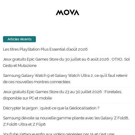
Articles récents
Les titres PlayStation Plus Essential d’août 2026
Jeux gratuits Epic Games Store du 30 juillet au 6 août 2026 : OTXO, Sol
Cesto et Mutazione
Samsung Galaxy Watch 9 et Galaxy Watch Ultra 2, ce qu’il faut retenir
de ces nouvelles montres connectées
Jeux gratuits Epic Games Store du 23 au 30 juillet 2026 : Foretales,
disponible sur PC et mobile
Décrypter le jargon : qu’est-ce que la Géolocalisation ?
Samsung dévoile sa nouvelle gamme pliante avec les Galaxy Z Fold8,
Z Fold8 Ultra et Z Flip8
YouTube s’attaque enfin aux vidéos générées par IA et c’est une