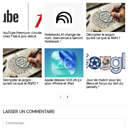
YouTube Premium s’invite
NotebookLM change de
Décrypter le jargon :
chez Free à prix réduit
nom, bienvenue à Gemini
qu’est-ce que la RAM ?
Notebook !
Décrypter le jargon :
Apple déploie l’iOS 26.5.2
Jour de match pour les
qu’est-ce que le RGPD ?
pour iPhone et iPad
Bleus et focus sur l’art du
penalty !
LAISSER UN COMMENTAIRE