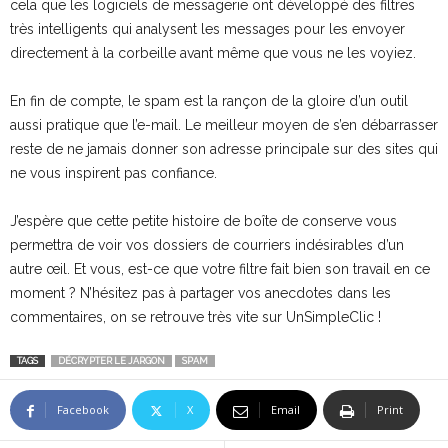
cela que les logiciels de messagerie ont développé des filtres
très intelligents qui analysent les messages pour les envoyer
directement à la corbeille avant même que vous ne les voyiez.
En fin de compte, le spam est la rançon de la gloire d’un outil
aussi pratique que l’e-mail. Le meilleur moyen de s’en débarrasser
reste de ne jamais donner son adresse principale sur des sites qui
ne vous inspirent pas confiance.
J’espère que cette petite histoire de boîte de conserve vous
permettra de voir vos dossiers de courriers indésirables d’un
autre œil. Et vous, est-ce que votre filtre fait bien son travail en ce
moment ? N’hésitez pas à partager vos anecdotes dans les
commentaires, on se retrouve très vite sur UnSimpleClic !
TAGS
DÉCRYPTER LE JARGON
SPAM
Facebook
X
Email
Print