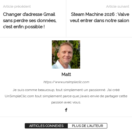
Article précédent
Article suivant
Changer d’adresse Gmail
Steam Machine 2026 : Valve
sans perdre ses données,
veut entrer dans notre salon
c’est enfin possible !
Matt
https://www.unsimpleclic.com
Je suis comme beaucoup, tout simplement un passionné. J’ai créé
UnSimpleClic.com tout simplement parce que j’avais envie de partager cette
passion avec vous.
ARTICLES CONNEXES
PLUS DE L'AUTEUR