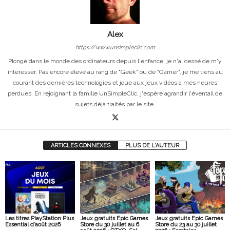
Alex
https://www.unsimpleclic.com
Plongé dans le monde des ordinateurs depuis l'enfance, je n'ai cessé de m'y
intéresser. Pas encore élevé au rang de "Geek" ou de "Gamer", je me tiens au
courant des dernières technologies et joue aux jeux vidéos à mes heures
perdues. En rejoignant la famille UnSimpleClic, j'espère agrandir l'éventail de
sujets déjà traités par le site.
ARTICLES CONNEXES
PLUS DE L'AUTEUR
Les titres PlayStation Plus
Jeux gratuits Epic Games
Jeux gratuits Epic Games
Essential d’août 2026
Store du 30 juillet au 6
Store du 23 au 30 juillet