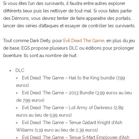
Si vous êtes l’un des survivants, il faudra entre autres explorer
différents lieux puis les nettoyer de tout mal. Si vous faites partie
des Démons, vous devrez tenter de faire apparaitre des portails,
lancer des séries d’attaques et essayer de contrôler les survivants.
Tout comme Dark Deity, pour
Evil Dead The Game
, en plus du jeu
de base, EGS propose plusieurs DLC ou éditions pour prolonger
l’aventure. Ils sont au nombre de huit :
DLC
Evil Dead: The Game – Hail to the King bundle (7,99
euros)
Evil Dead: The Game – 2013 Bundle (3,99 euros au lieu
de 7,99 euros)
Evil Dead: The Game – Lot Army of Darkness (2,89
euros au lieu de 5,99 euros)
Evil Dead: The Game – Tenue Gallant Knight d’Ash
Williams (1,19 euro au lieu de 2,39 euros)
Evil Dead: The Game – Tenue S-Mart Employee d’Ash