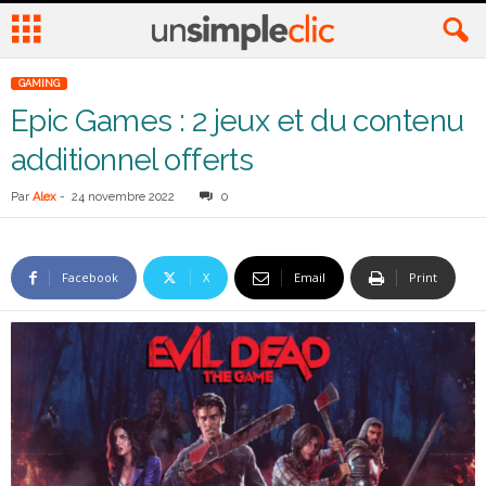
GAMING
Epic Games : 2 jeux et du contenu
additionnel offerts
Par
Alex
-
24 novembre 2022
0
Facebook
X
Email
Print