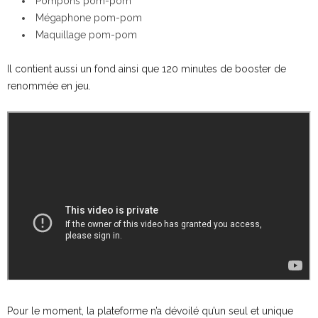
Pompons pom-pom
Mégaphone pom-pom
Maquillage pom-pom
Il contient aussi un fond ainsi que 120 minutes de booster de
renommée en jeu.
Pour le moment, la plateforme n’a dévoilé qu’un seul et unique