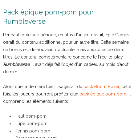
Pack épique pom-pom pour
Rumbleverse
Pendant toute une période, en plus d’un jeu gratuit, Epic Games
offrait du contenu additionnel pour un autre titre. Cette semaine,
ce bonus est de nouveau d’actualité, mais aux côtés de deux
titres. Le contenu complémentaire concerne le Free-to-play
Rumbleverse
. Il avait déjà fait l’objet d’un cadeau au mois d’août
dernier.
Alors que la dernière fois, il s’agissait du
pack Boom Boxer
, cette
fois, les joueurs pourront profiter d’un
pack épique pom-pom
. Il
comprend les éléments suivants :
Haut pom-pom
Jupe pom-pom
Tennis pom-pom