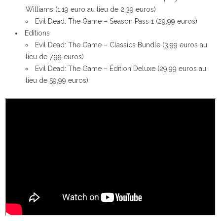
Williams (1,19 euro au lieu de 2,39 euros)
Evil Dead: The Game – Season Pass 1 (29,99 euros)
Editions
Evil Dead: The Game – Classics Bundle (3,99 euros au
lieu de 7,99 euros)
Evil Dead: The Game – Édition Deluxe (29,99 euros au
lieu de 59,99 euros)