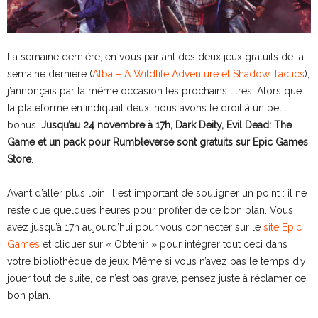
La semaine dernière, en vous parlant des deux jeux gratuits de la
semaine dernière (
Alba – A Wildlife Adventure et Shadow Tactics
),
j’annonçais par la même occasion les prochains titres. Alors que
la plateforme en indiquait deux, nous avons le droit à un petit
bonus.
Jusqu’au 24 novembre à 17h, Dark Deity, Evil Dead: The
Game et un pack pour Rumbleverse sont gratuits sur Epic Games
Store
.
Avant d’aller plus loin, il est important de souligner un point : il ne
reste que quelques heures pour profiter de ce bon plan. Vous
avez jusqu’à 17h aujourd’hui pour vous connecter sur le
site Epic
Games
et cliquer sur « Obtenir » pour intégrer tout ceci dans
votre bibliothèque de jeux. Même si vous n’avez pas le temps d’y
jouer tout de suite, ce n’est pas grave, pensez juste à réclamer ce
bon plan.