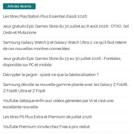
Articles récents
Les titres PlayStation Plus Essential d’août 2026
Jeux gratuits Epic Games Store du 30 juillet au 6 août 2026 : OTXO, Sol
Cesto et Mutazione
Samsung Galaxy Watch 9 et Galaxy Watch Ultra 2, ce qu’il faut retenir
de ces nouvelles montres connectées
Jeux gratuits Epic Games Store du 23 au 30 juillet 2026 : Foretales,
disponible sur PC et mobile
Décrypter le jargon : qu’est-ce que la Géolocalisation ?
Samsung dévoile sa nouvelle gamme pliante avec les Galaxy Z Fold8,
Z Fold8 Ultra et Z Flip8
YouTube s’attaque enfin aux vidéos générées par IA et c’est une
excellente nouvelle
Les titres PS Plus Extra et Premium de juillet 2026
YouTube Premium s’invite chez Free à prix réduit