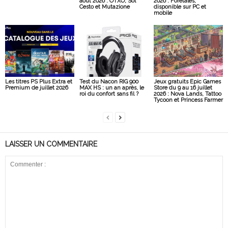
août 2026 : OTXO, Sol
2026 : Foretales,
Cesto et Mutazione
disponible sur PC et
mobile
Les titres PS Plus Extra et
Test du Nacon RIG 900
Jeux gratuits Epic Games
Premium de juillet 2026
MAX HS : un an après, le
Store du 9 au 16 juillet
roi du confort sans fil ?
2026 : Nova Lands, Tattoo
Tycoon et Princess Farmer
LAISSER UN COMMENTAIRE