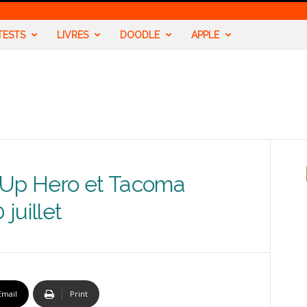
TESTS
LIVRES
DOODLE
APPLE
 Up Hero et Tacoma
 juillet
Email
Print