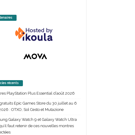
tenaires
icles récents
itres PlayStation Plus Essential d’août 2026
gratuits Epic Games Store du 30 juillet au 6
2026 : OTXO, Sol Cesto et Mutazione
ng Galaxy Watch 9 et Galaxy Watch Ultra
 qu’il faut retenir de ces nouvelles montres
ectées