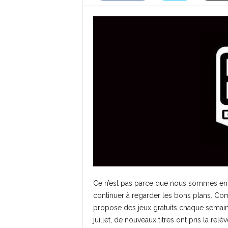
Ce n’est pas parce que nous sommes en p
continuer à regarder les bons plans. C
propose des jeux gratuits chaque semai
juillet, de nouveaux titres ont pris la relè