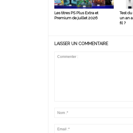
Les titres PS Plus Extra et
Test du
Premium de juillet 2026
un an ap
fil ?
LAISSER UN COMMENTAIRE