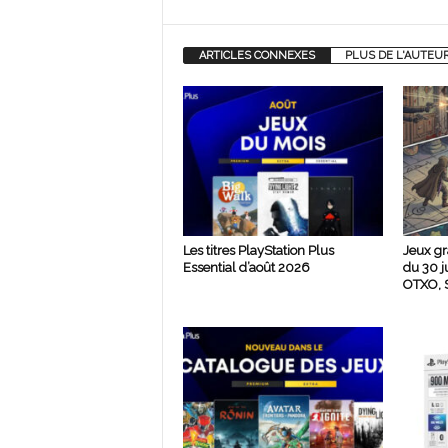
ARTICLES CONNEXES
PLUS DE L'AUTEU
Les titres PlayStation Plus
Jeux gr
Essential d’août 2026
du 30 j
OTXO, S