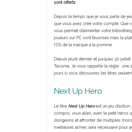
sont offerts
.
Depuis le temps que je vous parle de jeu
que vous avez créé votre compte. Que vo
vous permet d’alimenter votre bibliothèq
joueurs sur PC sont favorisés mais la p
l’OS de la marque à la pomme.
Depuis jeudi dernier et jusqu’au 30 juillet
Tacoma. Je vous rappelle la règle : une 
jours si vous découvrez les titres seuleme
Next Up Hero
Le titre
Next Up Hero
est un jeu d’actio
compris, vous allez, avec le petit héro
dongeons et affronter de multiples monst
meilleures armes sera nécessaire pour a