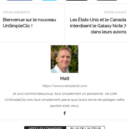
Article précédent
Article suivant
Bienvenue sur le nouveau
Les États-Unis et le Canada
UnSimpleClic !
interdisent le Galaxy Note 7
dans leurs avions
Matt
https://www.unsimpleclic.com
Je suis comme beaucoup, tout simplement un passionné. J’ai créé
UnSimpleClic.com tout simplement parce que j’avais envie de partager cette
passion avec vous.
ARTICLES CONNEXES
PLUS DE L'AUTEUR