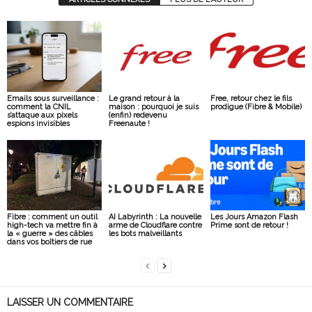
Emails sous surveillance :
Le grand retour à la
Free, retour chez le fils
comment la CNIL
maison : pourquoi je suis
prodigue (Fibre & Mobile)
s’attaque aux pixels
(enfin) redevenu
espions invisibles
Freenaute !
Fibre : comment un outil
AI Labyrinth : La nouvelle
Les Jours Amazon Flash
high-tech va mettre fin à
arme de Cloudflare contre
Prime sont de retour !
la « guerre » des câbles
les bots malveillants
dans vos boîtiers de rue
LAISSER UN COMMENTAIRE