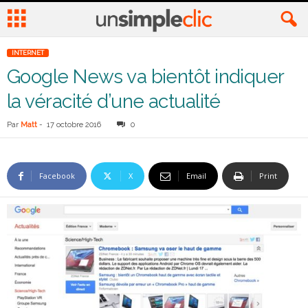
INTERNET
Google News va bientôt indiquer
la véracité d’une actualité
Par
Matt
-
17 octobre 2016
0
Facebook
X
Email
Print