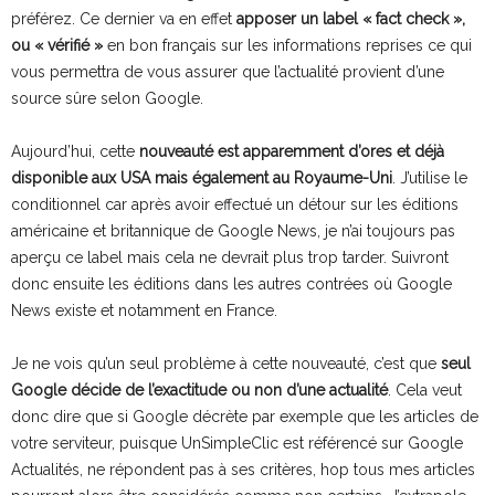
préférez. Ce dernier va en effet
apposer un label « fact check »,
ou « vérifié »
en bon français sur les informations reprises ce qui
vous permettra de vous assurer que l’actualité provient d’une
source sûre selon Google.
Aujourd’hui, cette
nouveauté est apparemment d’ores et déjà
disponible aux USA mais également au Royaume-Uni
. J’utilise le
conditionnel car après avoir effectué un détour sur les éditions
américaine et britannique de Google News, je n’ai toujours pas
aperçu ce label mais cela ne devrait plus trop tarder. Suivront
donc ensuite les éditions dans les autres contrées où Google
News existe et notamment en France.
Je ne vois qu’un seul problème à cette nouveauté, c’est que
seul
Google décide de l’exactitude ou non d’une actualité
. Cela veut
donc dire que si Google décrète par exemple que les articles de
votre serviteur, puisque UnSimpleClic est référencé sur Google
Actualités, ne répondent pas à ses critères, hop tous mes articles