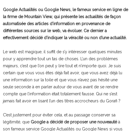
Google Actualités ou Google News, le fameux service en ligne de
la firme de Mountain View, qui présente les actualités de façon
automatisée des articles d’information en provenance de
différentes sources sur le web, va évoluer. Ce dernier a
effectivement décidé d’indiquer la véracité ou non d’une actualité.
Le web est magique, il suffit de s’y intéresser quelques minutes
pour y apprendre tout un tas de choses. L’un des problèmes
majeurs, c’est que l’on peut y lire tout et n’importe quoi. Je suis
certain que vous vous êtes déjà fait avoir, que vous avez déjà lu
une information sur la toile et que vous n’avez pas hésité une
seule seconde à en parler autour de vous avant de se rendre
compte que l’information était totalement fausse. Qui ne s’est
jamais fait avoir en lisant l’un des titres accrocheurs du Gorafi ?
C’est justement pour éviter cela, et au passage conserver sa
légitimité, que
Google a décidé de proposer une nouveauté
à
son fameux service Google Actualités ou Google News si vous