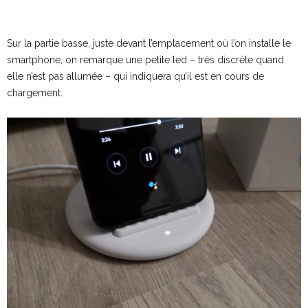
Sur la partie basse, juste devant l’emplacement où l’on installe le
smartphone, on remarque une petite led – très discrète quand
elle n’est pas allumée – qui indiquera qu’il est en cours de
chargement.