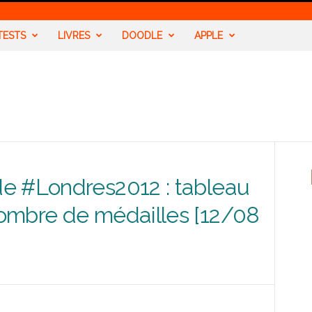
TESTS
LIVRES
DOODLE
APPLE
e #Londres2012 : tableau
ombre de médailles [12/08