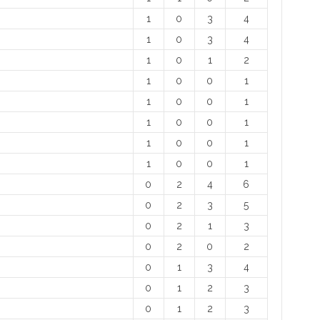
1
0
3
4
1
0
3
4
1
0
1
2
1
0
0
1
1
0
0
1
1
0
0
1
1
0
0
1
1
0
0
1
0
2
4
6
0
2
3
5
0
2
1
3
0
2
0
2
0
1
3
4
0
1
2
3
0
1
2
3