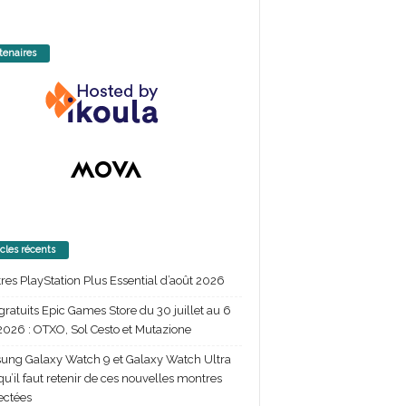
tenaires
icles récents
itres PlayStation Plus Essential d’août 2026
gratuits Epic Games Store du 30 juillet au 6
2026 : OTXO, Sol Cesto et Mutazione
ng Galaxy Watch 9 et Galaxy Watch Ultra
 qu’il faut retenir de ces nouvelles montres
ectées