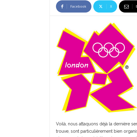
Facebook
X
Voilà, nous attaquons déjà la dernière 
trouve, sont particulièrement bien organ