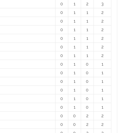
0
1
2
3
0
1
1
2
0
1
1
2
0
1
1
2
0
1
1
2
0
1
1
2
0
1
1
2
0
1
0
1
0
1
0
1
0
1
0
1
0
1
0
1
0
1
0
1
0
1
0
1
0
0
2
2
0
0
2
2