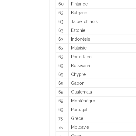
60
Finlande
63
Bulgarie
63
Taipei chinois
63
Estonie
63
Indonésie
63
Malaisie
63
Porto Rico
69
Botswana
69
Chypre
69
Gabon
69
Guatemala
69
Monténégro
69
Portugal
75
Grèce
75
Moldavie