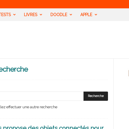
TESTS
LIVRES
DOODLE
APPLE
 recherche
uillez effectuer une autre recherche
 propose des objets connectés pour