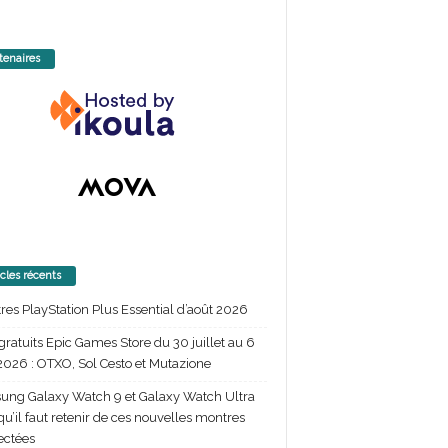
tenaires
icles récents
itres PlayStation Plus Essential d’août 2026
gratuits Epic Games Store du 30 juillet au 6
2026 : OTXO, Sol Cesto et Mutazione
ng Galaxy Watch 9 et Galaxy Watch Ultra
 qu’il faut retenir de ces nouvelles montres
ectées