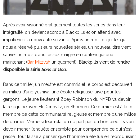
Après avoir visionné pratiquement toutes les séries dans leur
intégralité, on devient accroc à Blackpills et on attend avec
impatience la nouveauté suivante. Après un mois de juillet qui
nous a réservé plusieurs nouvelles séries, un nouveau titre vient
sauver un mois d’août assez maigre en contenu jusqu’à
maintenant (
Bar Mitzvah
uniquement).
Blackpills vient de rendre
disponible la série
Sons of God.
Dans ce thriller, un meutre est commis et le corps est découvert
au milieu d’une yeshiva, une école religieuse juive pour les
garçons. Le jeune lieutenant Zoey Robinson du NYPD va devoir
faire équipe avec Eli Denovitz, un Shomrim. Ce dernier est à la fois
membre de cette communauté religieuse et membre d’une milice
de quartier. Même si leur relation ne part pas du bon pied, ils vont
devoir mener l’enquête ensemble pour comprendre ce qui s’est
passé. Tout laisse à penser que l’homme a été tué en reproduisant