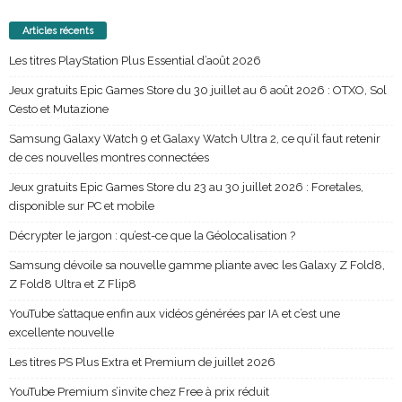
Articles récents
Les titres PlayStation Plus Essential d’août 2026
Jeux gratuits Epic Games Store du 30 juillet au 6 août 2026 : OTXO, Sol
Cesto et Mutazione
Samsung Galaxy Watch 9 et Galaxy Watch Ultra 2, ce qu’il faut retenir
de ces nouvelles montres connectées
Jeux gratuits Epic Games Store du 23 au 30 juillet 2026 : Foretales,
disponible sur PC et mobile
Décrypter le jargon : qu’est-ce que la Géolocalisation ?
Samsung dévoile sa nouvelle gamme pliante avec les Galaxy Z Fold8,
Z Fold8 Ultra et Z Flip8
YouTube s’attaque enfin aux vidéos générées par IA et c’est une
excellente nouvelle
Les titres PS Plus Extra et Premium de juillet 2026
YouTube Premium s’invite chez Free à prix réduit