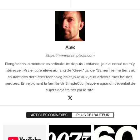
Alex
https://www.unsimpleclic.com
Plongé dans le monde des ordinateurs depuis l'enfance, je n'ai cessé de m'y
intéresser. Pas encore élevé au rang de "Geek" ou de "Gamer", je me tiens au
courant des dernières technologies et joue aux jeux vidéos à mes heures
perdues. En rejoignant la famille UnSimpleClic, j'espère agrandir l'éventail de
sujets déjà traités par le site.
ARTICLES CONNEXES
PLUS DE L'AUTEUR