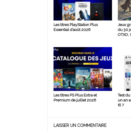
Les titres PlayStation Plus
Jeux gr
Essential d’août 2026
du 30 j
OTXO, S
Les titres PS Plus Extra et
Test du
Premium de juillet 2026
un an ap
fil ?
LAISSER UN COMMENTAIRE