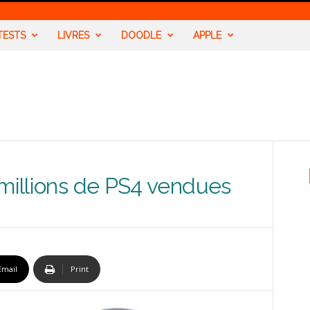
TESTS
LIVRES
DOODLE
APPLE
 millions de PS4 vendues
Email
Print