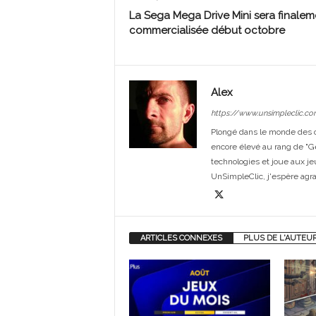
La Sega Mega Drive Mini sera finalem
commercialisée début octobre
Alex
https://www.unsimpleclic.co
Plongé dans le monde des or
encore élevé au rang de "G
technologies et joue aux je
UnSimpleClic, j'espère agrand
ARTICLES CONNEXES
PLUS DE L'AUTEU