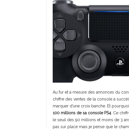
Au fur et à mesure des annonces du cons
chiffre des ventes de la console à succè
marquer d’une croix banche. Et pourquo
100 millions de sa console PS4
. Ce chif
le seuil des 90 millions et moins de 3 ans
pas sur place mais je pense que le champ