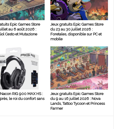
atuits Epic Games Store
Jeux gratuits Epic Games Store
uillet au 6 août 2026 :
du 23 au 30 juillet 2026 :
ol Cesto et Mutazione
Foretales, disponible sur PC et
mobile
 Nacon RIG 900 MAX HS :
Jeux gratuits Epic Games Store
rès, le roi du confort sans
du 9 au 16 juillet 2026 : Nova
Lands, Tattoo Tycoon et Princess
Farmer