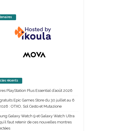
tenaires
icles récents
itres PlayStation Plus Essential d’août 2026
gratuits Epic Games Store du 30 juillet au 6
2026 : OTXO, Sol Cesto et Mutazione
ng Galaxy Watch 9 et Galaxy Watch Ultra
 qu’il faut retenir de ces nouvelles montres
ectées