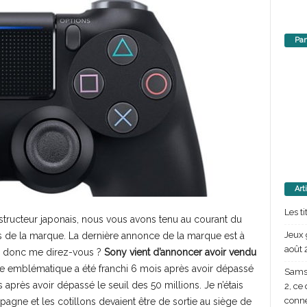
Par
Art
Les t
tructeur japonais, nous vous avons tenu au courant du
Jeux 
s de la marque. La dernière annonce de la marque est à
août 
i donc me direz-vous ?
Sony vient d’annoncer avoir vendu
fre emblématique a été franchi 6 mois après avoir dépassé
Samsu
 après avoir dépassé le seuil des 50 millions. Je n’étais
2, ce
conn
agne et les cotillons devaient être de sortie au siège de