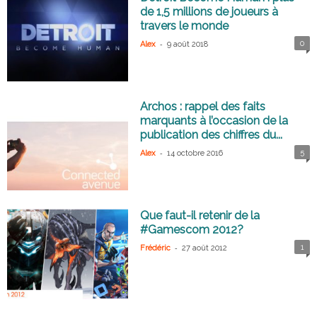
de 1,5 millions de joueurs à
travers le monde
-
0
Alex
9 août 2018
Archos : rappel des faits
marquants à l’occasion de la
publication des chiffres du...
-
5
Alex
14 octobre 2016
Que faut-il retenir de la
#Gamescom 2012?
-
1
Frédéric
27 août 2012