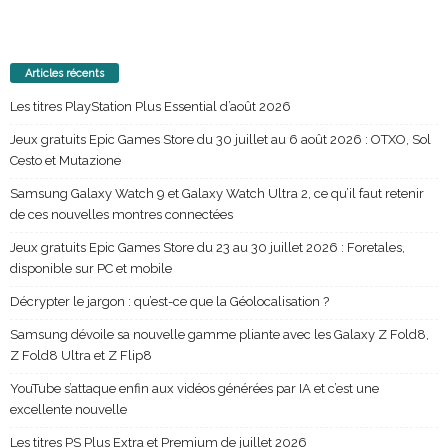
Articles récents
Les titres PlayStation Plus Essential d’août 2026
Jeux gratuits Epic Games Store du 30 juillet au 6 août 2026 : OTXO, Sol
Cesto et Mutazione
Samsung Galaxy Watch 9 et Galaxy Watch Ultra 2, ce qu’il faut retenir
de ces nouvelles montres connectées
Jeux gratuits Epic Games Store du 23 au 30 juillet 2026 : Foretales,
disponible sur PC et mobile
Décrypter le jargon : qu’est-ce que la Géolocalisation ?
Samsung dévoile sa nouvelle gamme pliante avec les Galaxy Z Fold8,
Z Fold8 Ultra et Z Flip8
YouTube s’attaque enfin aux vidéos générées par IA et c’est une
excellente nouvelle
Les titres PS Plus Extra et Premium de juillet 2026