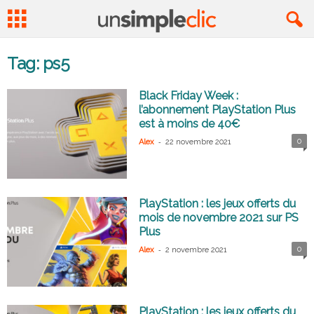
Tag: ps5
Black Friday Week :
l’abonnement PlayStation Plus
est à moins de 40€
-
0
Alex
22 novembre 2021
PlayStation : les jeux offerts du
mois de novembre 2021 sur PS
Plus
-
0
Alex
2 novembre 2021
PlayStation : les jeux offerts du