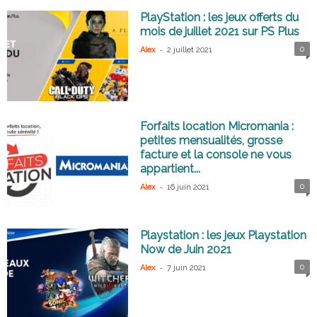
PlayStation : les jeux offerts du
mois de juillet 2021 sur PS Plus
-
0
Alex
2 juillet 2021
Forfaits location Micromania :
petites mensualités, grosse
facture et la console ne vous
appartient...
-
0
Alex
16 juin 2021
Playstation : les jeux Playstation
Now de Juin 2021
-
0
Alex
7 juin 2021