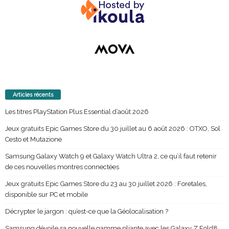
Articles récents
Les titres PlayStation Plus Essential d’août 2026
Jeux gratuits Epic Games Store du 30 juillet au 6 août 2026 : OTXO, Sol
Cesto et Mutazione
Samsung Galaxy Watch 9 et Galaxy Watch Ultra 2, ce qu’il faut retenir
de ces nouvelles montres connectées
Jeux gratuits Epic Games Store du 23 au 30 juillet 2026 : Foretales,
disponible sur PC et mobile
Décrypter le jargon : qu’est-ce que la Géolocalisation ?
Samsung dévoile sa nouvelle gamme pliante avec les Galaxy Z Fold8,