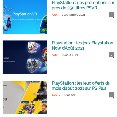
PlayStation : des promotions sur
près de 250 titres PSVR
-
0
Alex
1 septembre 2021
Playstation : les jeux Playstation
Now d’Août 2021
-
0
Alex
18 août 2021
PlayStation : les jeux offerts du
mois d’août 2021 sur PS Plus
-
0
Alex
4 août 2021