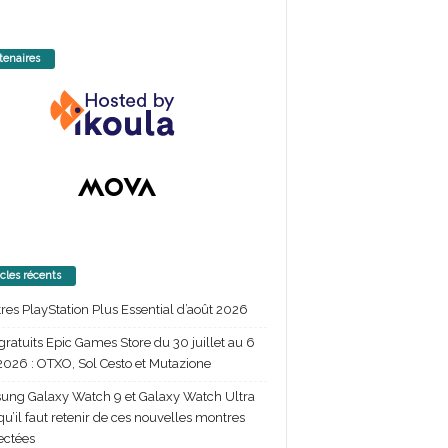
tenaires
icles récents
itres PlayStation Plus Essential d’août 2026
gratuits Epic Games Store du 30 juillet au 6
2026 : OTXO, Sol Cesto et Mutazione
ng Galaxy Watch 9 et Galaxy Watch Ultra
 qu’il faut retenir de ces nouvelles montres
ectées