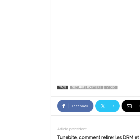
TAGS
SECURITE ROUTIERE
VIDEO
Facebook
X
Article précédent
Tunebite, comment retirer les DRM et