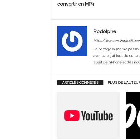
convertir en MP3
Rodolphe
https://www.unsimpleclic.co
Je partage la même passi
aventure, j’ai tout de suite
sujet de l’iPhone et des no
ARTICLES CONNEXES
PLUS DE L'AUTEU