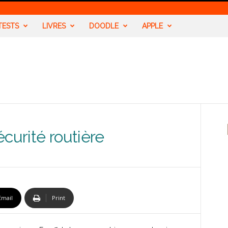
TESTS
LIVRES
DOODLE
APPLE
curité routière
Email
Print