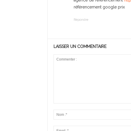
agence de référencement
htt
référencement google prix
Répondre
LAISSER UN COMMENTAIRE