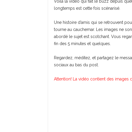
Voilà la vidéo qui fait le buzz depuis qu
longtemps est cette fois scénarisé.
Une histoire d’amis qui se retrouvent pour
tourne au cauchemar. Les images ne son
abordé le sujet est scotchant. Vous rega
fin des 5 minutes et quelques.
Regardez, méditez, et partagez le messag
sociaux au bas du post.
Attention! La vidéo contient des images q