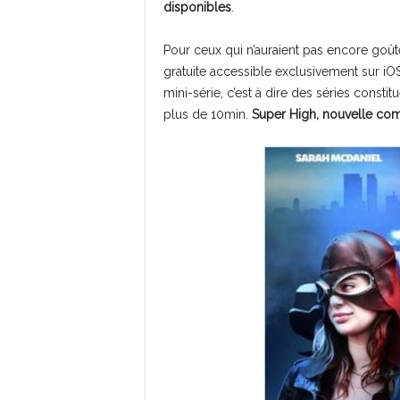
disponibles
.
Pour ceux qui n’auraient pas encore goût
gratuite accessible exclusivement sur iOS
mini-série, c’est à dire des séries consti
plus de 10min.
Super High, nouvelle comé