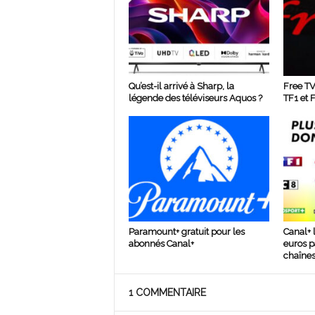
Qu’est-il arrivé à Sharp, la
Free TV
légende des téléviseurs Aquos ?
TF1 et 
Paramount+ gratuit pour les
Canal+ 
abonnés Canal+
euros p
chaîne
1 COMMENTAIRE