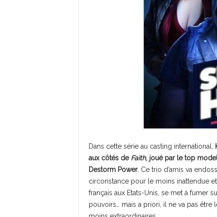
Dans cette série au casting international,
aux côtés de
Faith
, joué par le top mode
Destorm Power
. Ce trio d’amis va endos
circonstance pour le moins inattendue et
français aux Etats-Unis, se met à fumer 
pouvoirs… mais a priori, il ne va pas être 
moins extraordinaires.