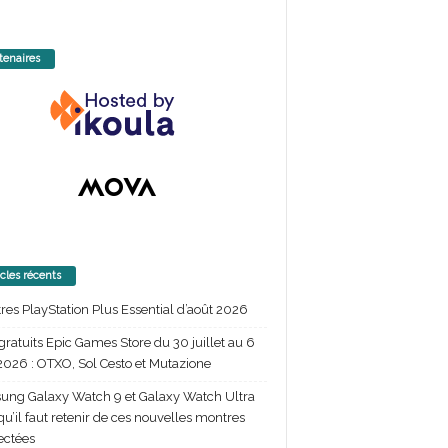
tenaires
icles récents
itres PlayStation Plus Essential d’août 2026
gratuits Epic Games Store du 30 juillet au 6
2026 : OTXO, Sol Cesto et Mutazione
ng Galaxy Watch 9 et Galaxy Watch Ultra
 qu’il faut retenir de ces nouvelles montres
ectées