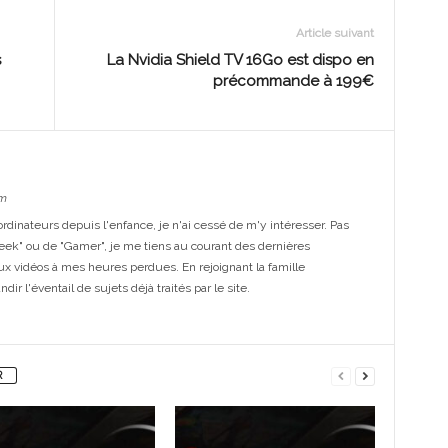
Article suivant
s
La Nvidia Shield TV 16Go est dispo en
précommande à 199€
m
dinateurs depuis l'enfance, je n'ai cessé de m'y intéresser. Pas
eek" ou de "Gamer", je me tiens au courant des dernières
ux vidéos à mes heures perdues. En rejoignant la famille
ir l'éventail de sujets déjà traités par le site.
R