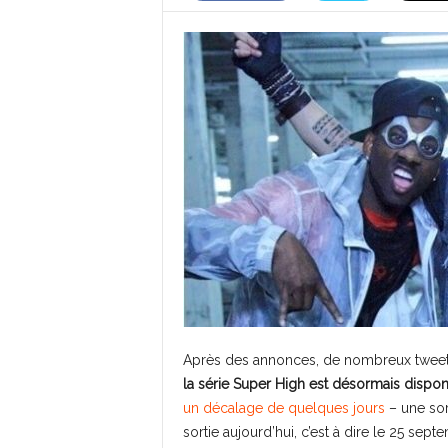
Après des annonces, de nombreux twee
la série Super High est désormais disponi
un décalage de quelques jours
– une sor
sortie aujourd’hui, c’est à dire le 25 sep