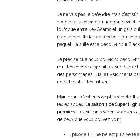
Je ne vais pas le défendre mais c’est sûr
alors que tu es en plein rapport sexuel, ç
loufoque entre Kev Adams et un gars qui 
étonnement (le fait de recevoir tout ceci g
paquet. La suite est à découvrir sur Blackp
Je précise que nous pouvions découvrir 
minutes encore disponibles sur Blackpills
des personnages. Il fallait visionner la
notre trio allait les utiliser.
Maintenant, C’est encore plus simple. Il su
les épisodes.
La saison 1 de Super High 
premiers
. Les suivants seront « déverrouil
de ceux que vous pouvez voir :
Episode 1 : L’herbe est plus verte ai