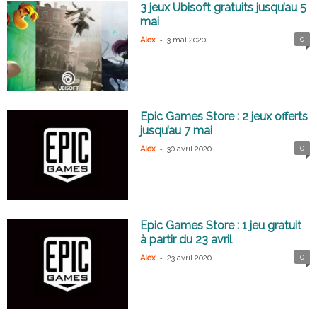
3 jeux Ubisoft gratuits jusqu’au 5
mai
-
0
Alex
3 mai 2020
Epic Games Store : 2 jeux offerts
jusqu’au 7 mai
-
0
Alex
30 avril 2020
Epic Games Store : 1 jeu gratuit
à partir du 23 avril
-
0
Alex
23 avril 2020