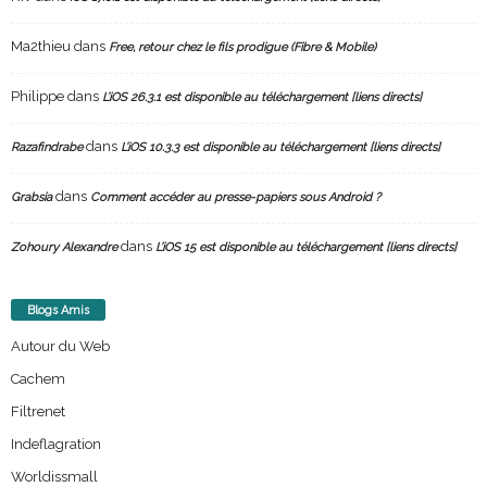
Ma2thieu
dans
Free, retour chez le fils prodigue (Fibre & Mobile)
Philippe
dans
L’iOS 26.3.1 est disponible au téléchargement [liens directs]
dans
Razafindrabe
L’iOS 10.3.3 est disponible au téléchargement [liens directs]
dans
Grabsia
Comment accéder au presse-papiers sous Android ?
dans
Zohoury Alexandre
L’iOS 15 est disponible au téléchargement [liens directs]
Blogs Amis
Autour du Web
Cachem
Filtrenet
Indeflagration
Worldissmall