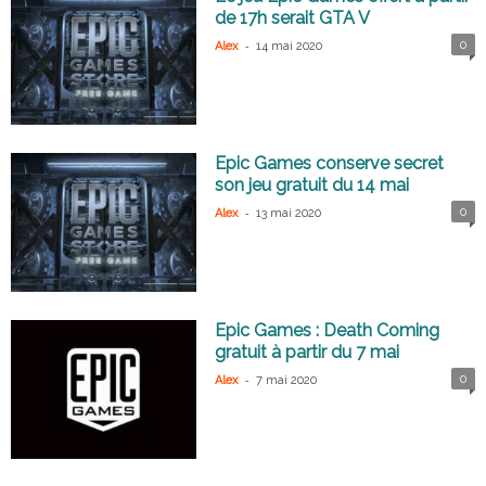
de 17h serait GTA V
-
0
Alex
14 mai 2020
Epic Games conserve secret
son jeu gratuit du 14 mai
-
0
Alex
13 mai 2020
Epic Games : Death Coming
gratuit à partir du 7 mai
-
0
Alex
7 mai 2020