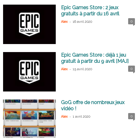
Epic Games Store : 2 jeux
gratuits à partir du 16 avril
-
0
Alex
16 avril 2020
Epic Games Store : déjà 1 jeu
gratuit à partir du 9 avril [MAJ]
-
0
Alex
15 avril 2020
GoG offre de nombreux jeux
vidéo !
-
0
Alex
1 avril 2020