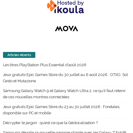
Articles récents
Les titres PlayStation Plus Essential d’août 2026
Jeux gratuits Epic Games Store du 30 juillet au 6 août 2026 : OTXO, Sol
Cesto et Mutazione
Samsung Galaxy Watch 9 et Galaxy Watch Ultra 2, ce qu’il faut retenir
de ces nouvelles montres connectées
Jeux gratuits Epic Games Store du 23 au 30 juillet 2026 : Foretales,
disponible sur PC et mobile
Décrypter le jargon : qu’est-ce que la Géolocalisation ?
Samsung dévoile sa nouvelle gamme pliante avec les Galaxy Z Fold8,