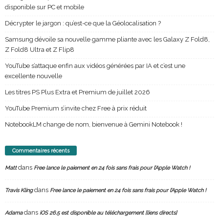
disponible sur PC et mobile
Décrypter le jargon : qu’est-ce que la Géolocalisation ?
Samsung dévoile sa nouvelle gamme pliante avec les Galaxy Z Fold8,
Z Fold8 Ultra et Z Flip8
YouTube s’attaque enfin aux vidéos générées par IA et c’est une
excellente nouvelle
Les titres PS Plus Extra et Premium de juillet 2026
YouTube Premium s’invite chez Free à prix réduit
NotebookLM change de nom, bienvenue à Gemini Notebook !
Commentaires récents
dans
Matt
Free lance le paiement en 24 fois sans frais pour l’Apple Watch !
dans
Travis Kling
Free lance le paiement en 24 fois sans frais pour l’Apple Watch !
dans
Adama
iOS 26.5 est disponible au téléchargement [liens directs]