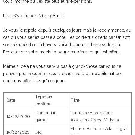
vous informe qu’il existe plusieurs extensions.
https://youtu.be/sN1va4g8msU
Je vous le répète depuis quelques jours mais je recommence, au
cas où vous seriez passé à côté. Les contenus offerts par Ubisoft
sont récupérables à travers Ubisoft Connect. Pensez donc à
l’installer sur votre machine pour récupérer ce qui est offert.
Même si cela ne vous servira pas à grand-chose car vous ne
pouvez plus récupérer ces cadeaux, voici un récapitulatif des
contenus offerts jusqu’à ce jour :
Type de
Date
Titre
contenu
Contenu in-
Tenue de Bayek pour
14/12/2020
game
Assassin’s Creed Valhalla
Starlink: Battle for Atlas Digital
15/12/2020
Jeu