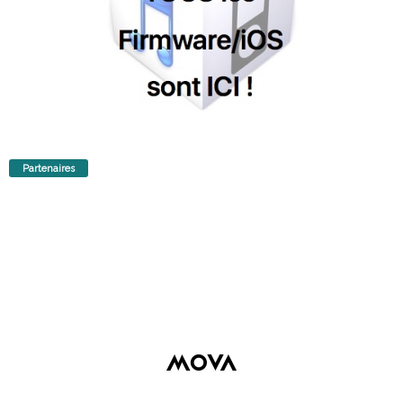
Partenaires
Articles récents
Les titres PlayStation Plus Essential d’août 2026