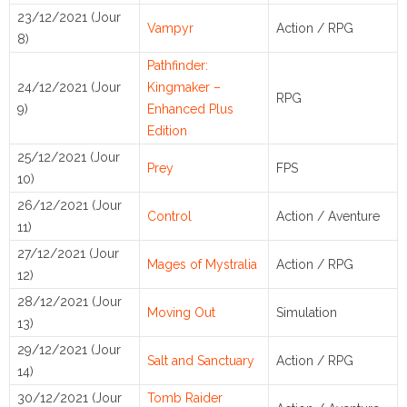
23/12/2021 (Jour
Vampyr
Action / RPG
8)
Pathfinder:
24/12/2021 (Jour
Kingmaker –
RPG
9)
Enhanced Plus
Edition
25/12/2021 (Jour
Prey
FPS
10)
26/12/2021 (Jour
Control
Action / Aventure
11)
27/12/2021 (Jour
Mages of Mystralia
Action / RPG
12)
28/12/2021 (Jour
Moving Out
Simulation
13)
29/12/2021 (Jour
Salt and Sanctuary
Action / RPG
14)
30/12/2021 (Jour
Tomb Raider