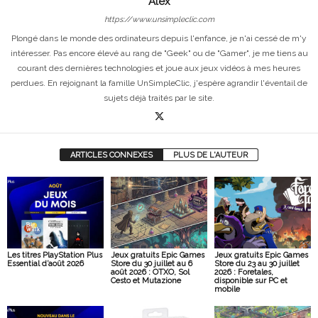
Alex
https://www.unsimpleclic.com
Plongé dans le monde des ordinateurs depuis l'enfance, je n'ai cessé de m'y
intéresser. Pas encore élevé au rang de "Geek" ou de "Gamer", je me tiens au
courant des dernières technologies et joue aux jeux vidéos à mes heures
perdues. En rejoignant la famille UnSimpleClic, j'espère agrandir l'éventail de
sujets déjà traités par le site.
ARTICLES CONNEXES
PLUS DE L'AUTEUR
Les titres PlayStation Plus
Jeux gratuits Epic Games
Jeux gratuits Epic Games
Essential d’août 2026
Store du 30 juillet au 6
Store du 23 au 30 juillet
août 2026 : OTXO, Sol
2026 : Foretales,
Cesto et Mutazione
disponible sur PC et
mobile