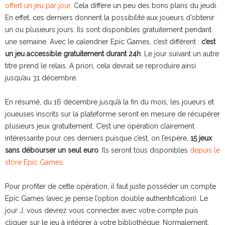
offert un jeu par jour
. Cela diffère un peu des bons plans du jeudi.
En effet, ces derniers donnent la possibilité aux joueurs d’obtenir
un ou plusieurs jours. Ils sont disponibles gratuitement pendant
une semaine. Avec le calendrier Epic Games, c’est différent :
c’est
un jeu accessible gratuitement durant 24h
. Le jour suivant un autre
titre prend le relais. A priori, cela devrait se reproduire ainsi
jusqu’au 31 décembre.
En résumé, du 16 décembre jusqu’à la fin du mois, les joueurs et
joueuses inscrits sur la plateforme seront en mesure de récupérer
plusieurs jeux gratuitement. C’est une opération clairement
intéressante pour ces derniers puisque c’est, on l’espère,
15 jeux
sans débourser un seul euro
. Ils seront tous disponibles
depuis le
store Epic Games
.
Pour profiter de cette opération, il faut juste posséder un compte
Epic Games (avec je pense l’option double authentification). Le
jour J, vous devrez vous connecter avec votre compte puis
cliquer sur le jeu à intégrer à votre bibliothèque. Normalement,