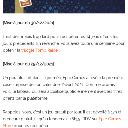
[Mise à jour du 30/12/2021]
Il est désormais trop tard pour récupérer les 14 jeux offerts les
jours précédents. En revanche, vous avez toute une semaine pour
obtenir la
trilogie Tomb Raider
.
[Mise à jour du 29/12/2021]
Un peu plus tôt dans la journée, Epic Games a révélé la première
case
surprise de son calendrier l’avent 2021. Comme promis,
voici le tableau qui sera actualisé quotidiennement avec les titres
offerts par la plateforme.
Rappelez-vous, c’est un jeu gratuit par jour. Il est dévoilé à 17h et
demeure gratuit jusqu’au lendemain 16h59. RDV sur
Epic Games
Store
pour les récupérer.