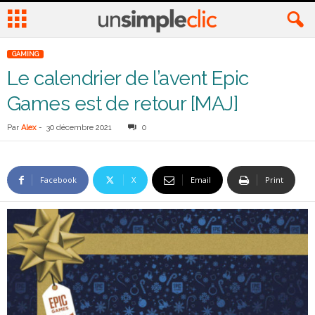
GAMING
Le calendrier de l’avent Epic
Games est de retour [MAJ]
Par
Alex
-
30 décembre 2021
0
Facebook
X
Email
Print