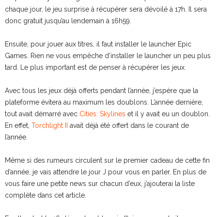
chaque jour, le jeu surprise à récupérer sera dévoilé à 17h. Il sera
donc gratuit jusqu’au lendemain à 16h59.
Ensuite, pour jouer aux titres, il faut installer le launcher Epic
Games. Rien ne vous empêche d’installer le launcher un peu plus
tard. Le plus important est de penser à récupérer les jeux.
Avec tous les jeux déjà offerts pendant l’année, j’espère que la
plateforme évitera au maximum les doublons. L’année dernière,
tout avait démarré avec
Cities: Skylines
et il y avait eu un doublon.
En effet,
Torchlight II
avait déjà été offert dans le courant de
l’année.
Même si des rumeurs circulent sur le premier cadeau de cette fin
d’année, je vais attendre le jour J pour vous en parler. En plus de
vous faire une petite news sur chacun d’eux, j’ajouterai la liste
complète dans cet article.