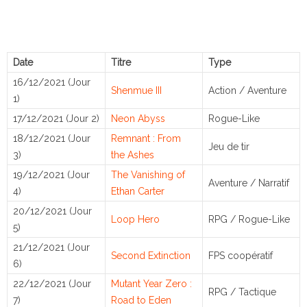
Date
Titre
Type
16/12/2021 (Jour
Shenmue III
Action / Aventure
1)
17/12/2021 (Jour 2)
Neon Abyss
Rogue-Like
18/12/2021 (Jour
Remnant : From
Jeu de tir
3)
the Ashes
19/12/2021 (Jour
The Vanishing of
Aventure / Narratif
4)
Ethan Carter
20/12/2021 (Jour
Loop Hero
RPG / Rogue-Like
5)
21/12/2021 (Jour
Second Extinction
FPS coopératif
6)
22/12/2021 (Jour
Mutant Year Zero :
RPG / Tactique
7)
Road to Eden