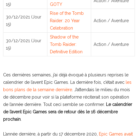
Action / Aventure
15)
GOTY
Rise of the Tomb
30/12/2021 (Jour
Raider: 20 Year
Action / Aventure
15)
Celebration
Shadow of the
30/12/2021 (Jour
Tomb Raider:
Action / Aventure
15)
Definitive Edition
Ces dernières semaines, j’ai déjà évoqué à plusieurs reprises le
calendrier de l’avent Epic Games. La dernière fois, c’était avec
les
bons plans de la semaine dernière
. J’attendais le milieu du mois
de décembre pour voir si la plateforme réciterait son opération
de l’année dernière. Tout ceci semble se confirmer.
Le calendrier
de l’avent Epic Games sera de retour dès le 16 décembre
prochain
.
L’année dernière, à partir du 17 décembre 2020,
Epic Games avait