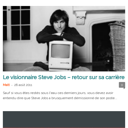
Le visionnaire Steve Jobs – retour sur sa carrière
-
Matt
28 août 2011
0
Sauf si vous êtes restés sous l'eau ces derniers jours, vous devez avoir
entendu dire que Steve Jobs a brusquement démissionné de son poste...