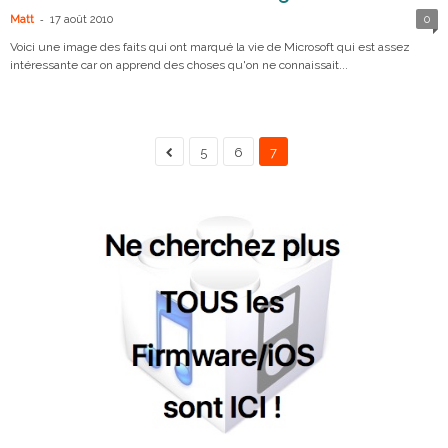
-
Matt
17 août 2010
0
Voici une image des faits qui ont marqué la vie de Microsoft qui est assez
intéressante car on apprend des choses qu'on ne connaissait...
5
6
7