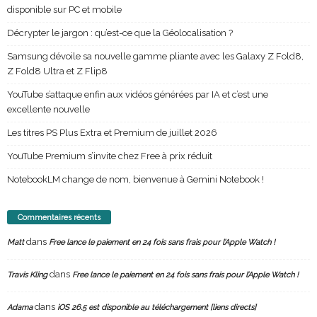
disponible sur PC et mobile
Décrypter le jargon : qu’est-ce que la Géolocalisation ?
Samsung dévoile sa nouvelle gamme pliante avec les Galaxy Z Fold8,
Z Fold8 Ultra et Z Flip8
YouTube s’attaque enfin aux vidéos générées par IA et c’est une
excellente nouvelle
Les titres PS Plus Extra et Premium de juillet 2026
YouTube Premium s’invite chez Free à prix réduit
NotebookLM change de nom, bienvenue à Gemini Notebook !
Commentaires récents
dans
Matt
Free lance le paiement en 24 fois sans frais pour l’Apple Watch !
dans
Travis Kling
Free lance le paiement en 24 fois sans frais pour l’Apple Watch !
dans
Adama
iOS 26.5 est disponible au téléchargement [liens directs]