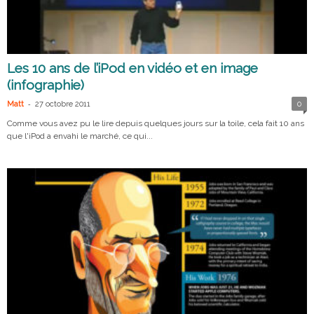
Les 10 ans de l’iPod en vidéo et en image
(infographie)
-
Matt
27 octobre 2011
0
Comme vous avez pu le lire depuis quelques jours sur la toile, cela fait 10 ans
que l'iPod a envahi le marché, ce qui...